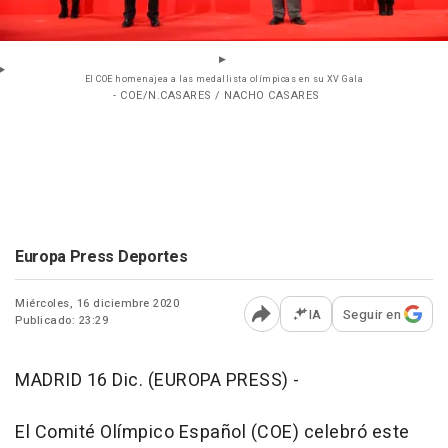
El COE homenajea a las medallista olímpicas en su XV Gala
- COE/N.CASARES / NACHO CASARES
Europa Press Deportes
Miércoles, 16 diciembre 2020
IA
Seguir en
Publicado: 23:29
Abrir opciones para comp
MADRID 16 Dic. (EUROPA PRESS) -
El Comité Olímpico Español (COE) celebró este