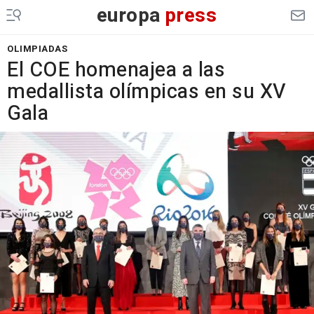
europa
press
OLIMPIADAS
El COE homenajea a las
medallista olímpicas en su XV
Gala