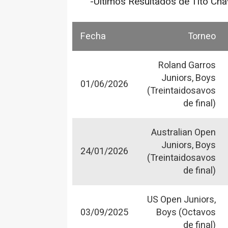
-Últimos Resultados de Tito Cha
Fecha
Torneo
Roland Garros
Juniors, Boys
01/06/2026
(Treintaidosavos
de final)
Australian Open
Juniors, Boys
24/01/2026
(Treintaidosavos
de final)
US Open Juniors,
03/09/2025
Boys (Octavos
de final)