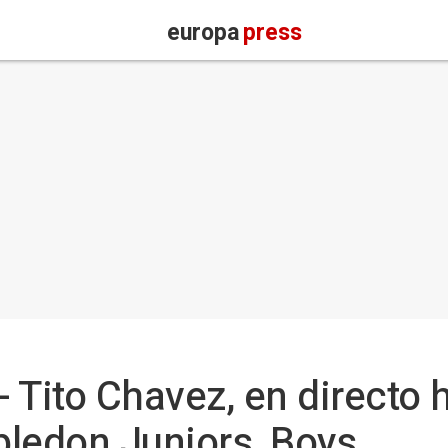
europa
press
- Tito Chavez, en directo h
bledon Juniors, Boys