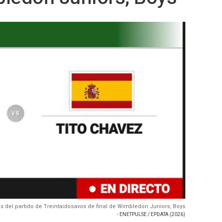
cas del partido de Treintaidosavos de final de Wimbledon Juniors, Boys
- ENETPULSE / EPDATA (2026)