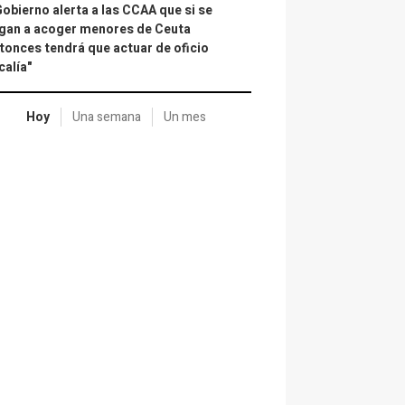
Gobierno alerta a las CCAA que si se
gan a acoger menores de Ceuta
tonces tendrá que actuar de oficio
calía"
Hoy
Una semana
Un mes