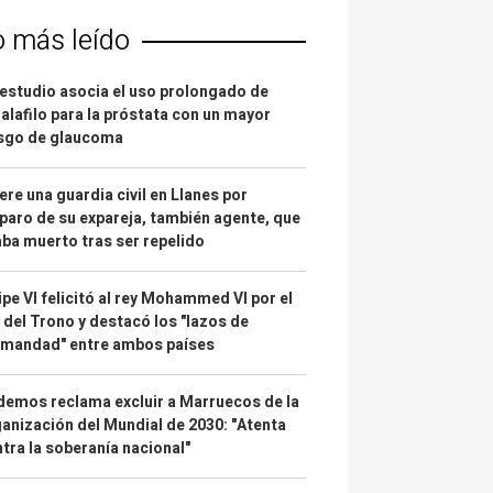
o más leído
estudio asocia el uso prolongado de
alafilo para la próstata con un mayor
esgo de glaucoma
re una guardia civil en Llanes por
paro de su expareja, también agente, que
ba muerto tras ser repelido
ipe VI felicitó al rey Mohammed VI por el
 del Trono y destacó los "lazos de
rmandad" entre ambos países
emos reclama excluir a Marruecos de la
anización del Mundial de 2030: "Atenta
tra la soberanía nacional"