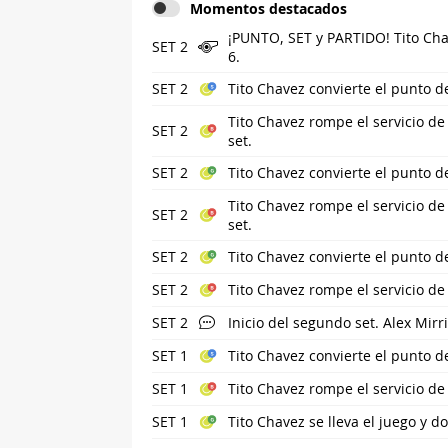
Momentos destacados
¡PUNTO, SET y PARTIDO! Tito Chav
SET 2
6.
SET 2
Tito Chavez convierte el punto de
Tito Chavez rompe el servicio de
SET 2
set.
SET 2
Tito Chavez convierte el punto d
Tito Chavez rompe el servicio de
SET 2
set.
SET 2
Tito Chavez convierte el punto d
SET 2
Tito Chavez rompe el servicio de s
SET 2
Inicio del segundo set. Alex Mirr
SET 1
Tito Chavez convierte el punto d
SET 1
Tito Chavez rompe el servicio de
SET 1
Tito Chavez se lleva el juego y d