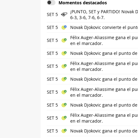
Momentos destacados
¡PUNTO, SET y PARTIDO! Novak Dj
SET 5
6-3, 3-6, 7-6, 6-7.
SET 5
Novak Djokovic convierte el punto
Félix Auger-Aliassime gana el pu
SET 5
en el marcador.
SET 5
Novak Djokovic gana el punto de
Félix Auger-Aliassime gana el pu
SET 5
en el marcador.
SET 5
Novak Djokovic gana el punto de
Félix Auger-Aliassime gana el pu
SET 5
en el marcador.
SET 5
Novak Djokovic gana el punto de
Félix Auger-Aliassime gana el pu
SET 5
en el marcador.
SET 5
Novak Djokovic gana el punto de