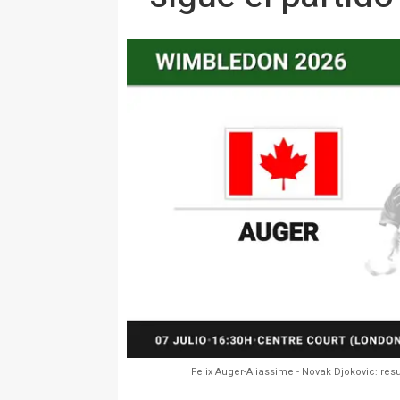
Felix Auger-Aliassime - Novak Djokovic: re