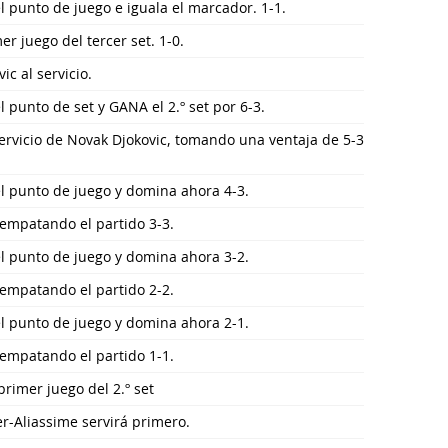
l punto de juego e iguala el marcador. 1-1.
r juego del tercer set. 1-0.
ic al servicio.
l punto de set y GANA el 2.º set por 6-3.
ervicio de Novak Djokovic, tomando una ventaja de 5-3
el punto de juego y domina ahora 4-3.
, empatando el partido 3-3.
el punto de juego y domina ahora 3-2.
, empatando el partido 2-2.
el punto de juego y domina ahora 2-1.
, empatando el partido 1-1.
primer juego del 2.º set
er-Aliassime servirá primero.