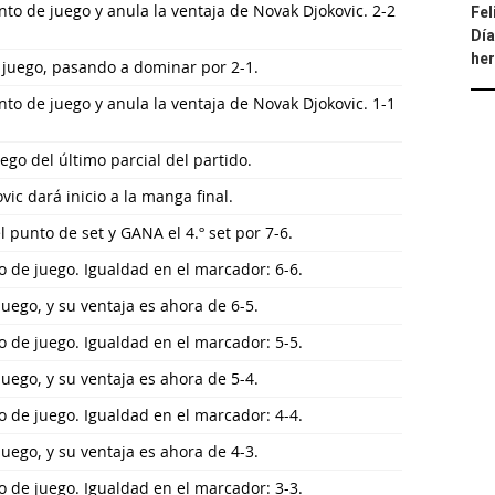
nto de juego y anula la ventaja de Novak Djokovic. 2-2
Fel
Día
he
 juego, pasando a dominar por 2-1.
nto de juego y anula la ventaja de Novak Djokovic. 1-1
ego del último parcial del partido.
vic dará inicio a la manga final.
l punto de set y GANA el 4.º set por 7-6.
o de juego. Igualdad en el marcador: 6-6.
 juego, y su ventaja es ahora de 6-5.
o de juego. Igualdad en el marcador: 5-5.
 juego, y su ventaja es ahora de 5-4.
o de juego. Igualdad en el marcador: 4-4.
 juego, y su ventaja es ahora de 4-3.
o de juego. Igualdad en el marcador: 3-3.