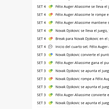
SET 4
Félix Auger-Aliassime se lleva el
SET 4
Félix Auger-Aliassime le rompe e
SET 4
Félix Auger-Aliassime mantiene s
SET 4
Novak Djokovic se lleva el juego,
SET 4
Break para Novak Djokovic en el p
SET 4
Inicio del cuarto set. Félix Auge
SET 3
Novak Djokovic convierte el punto
SET 3
Félix Auger-Aliassime gana el pu
SET 3
Novak Djokovic se apunta el jue
SET 3
Novak Djokovic rompe a Félix Au
SET 3
Novak Djokovic se apunta el jue
SET 3
Félix Auger-Aliassime convierte e
SET 3
Novak Djokovic se apunta el jue