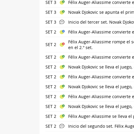
SET 3
Félix Auger-Aliassime convierte e
SET 3
Novak Djokovic se apunta el prime
SET 3
Inicio del tercer set. Novak Djokov
SET 2
Félix Auger-Aliassime convierte e
Félix Auger-Aliassime rompe el s
SET 2
en el 2.º set.
SET 2
Félix Auger-Aliassime convierte 
SET 2
Novak Djokovic se lleva el juego
SET 2
Félix Auger-Aliassime convierte 
SET 2
Novak Djokovic se lleva el juego
SET 2
Félix Auger-Aliassime convierte 
SET 2
Novak Djokovic se lleva el juego
SET 2
Félix Auger-Aliassime se lleva el 
SET 2
Inicio del segundo set. Félix Aug