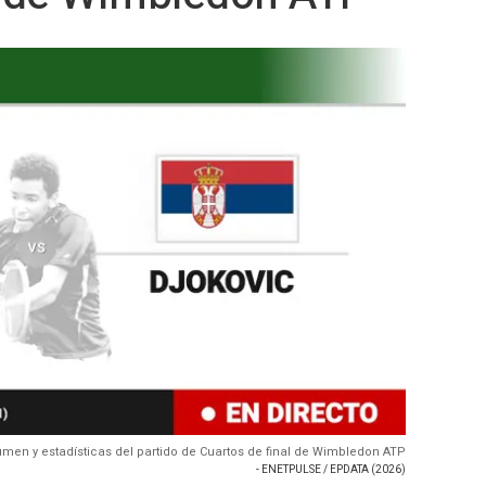
sumen y estadísticas del partido de Cuartos de final de Wimbledon ATP
- ENETPULSE / EPDATA (2026)