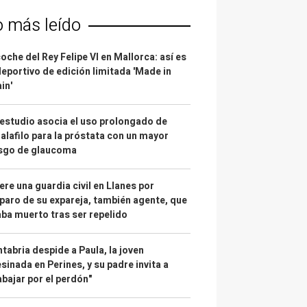
o más leído
coche del Rey Felipe VI en Mallorca: así es
deportivo de edición limitada 'Made in
in'
estudio asocia el uso prolongado de
alafilo para la próstata con un mayor
esgo de glaucoma
re una guardia civil en Llanes por
paro de su expareja, también agente, que
ba muerto tras ser repelido
tabria despide a Paula, la joven
sinada en Perines, y su padre invita a
abajar por el perdón"