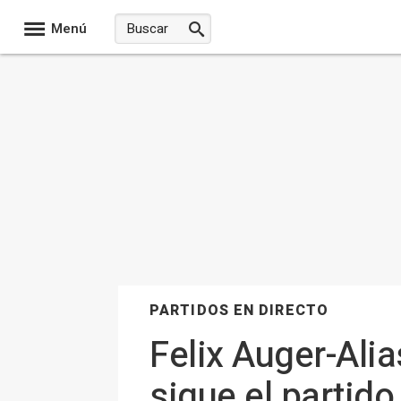
Menú
PARTIDOS EN DIRECTO
Felix Auger-Ali
sigue el parti