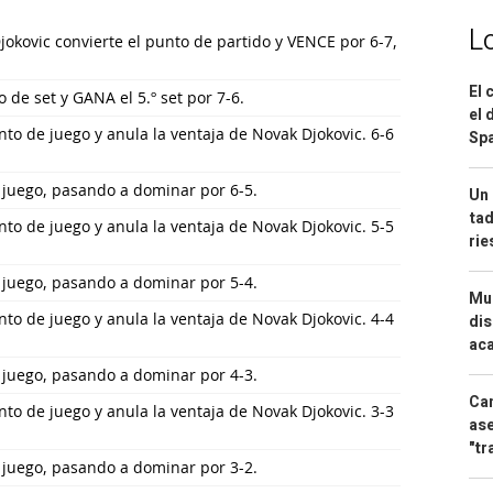
L
okovic convierte el punto de partido y VENCE por 6-7,
El 
 de set y GANA el 5.º set por 7-6.
el 
nto de juego y anula la ventaja de Novak Djokovic. 6-6
Spa
 juego, pasando a dominar por 6-5.
Un 
tad
nto de juego y anula la ventaja de Novak Djokovic. 5-5
ri
 juego, pasando a dominar por 5-4.
Mue
nto de juego y anula la ventaja de Novak Djokovic. 4-4
dis
aca
 juego, pasando a dominar por 4-3.
Can
nto de juego y anula la ventaja de Novak Djokovic. 3-3
ase
"tr
 juego, pasando a dominar por 3-2.