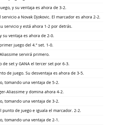
 juego, y su ventaja es ahora de 3-2.
l servicio a Novak Djokovic. El marcador es ahora 2-2.
u servicio y está ahora 1-2 por detrás.
 y su ventaja es ahora de 2-0.
rimer juego del 4.º set. 1-0.
r-Aliassime servirá primero.
 de set y GANA el tercer set por 6-3.
nto de juego. Su desventaja es ahora de 3-5.
go, tomando una ventaja de 5-2.
ger-Aliassime y domina ahora 4-2.
go, tomando una ventaja de 3-2.
l punto de juego e iguala el marcador. 2-2.
go, tomando una ventaja de 2-1.