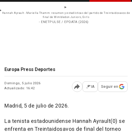
Hannah Ayrault - Mariella Thamm: resumen y estadísticas del partido de Treintaidosavos de
final de Wimbledon Juniors, Girls
- ENETPULSE / EPDATA (2026)
Europa Press Deportes
Domingo, 5 julio 2026
IA
Seguir en
Actualizado: 16:42
Abrir opciones para comp
Madrid, 5 de julio de 2026.
La tenista estadounidense Hannah Ayrault(0) se
enfrenta en Treintaidosavos de final del torneo