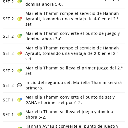
SET 2
domina ahora 5-0.
Mariella Thamm rompe el servicio de Hannah
SET 2
Ayrault, tomando una ventaja de 4-0 en el 2.º
set.
Mariella Thamm convierte el punto de juego y
SET 2
domina ahora 3-0.
Mariella Thamm rompe el servicio de Hannah
SET 2
Ayrault, tomando una ventaja de 2-0 en el 2.º
set.
Mariella Thamm se lleva el primer juego del 2.º
SET 2
set
Inicio del segundo set. Mariella Thamm servirá
SET 2
primero.
Mariella Thamm convierte el punto de set y
SET 1
GANA el primer set por 6-2.
Mariella Thamm se lleva el juego y domina
SET 1
ahora 5-2.
Hannah Ayrault convierte el punto de juego y