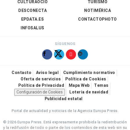
CULTURAOCIO
TURISMO
DESCONECTA
NOTIMÉRICA
EPDATA.ES
CONTACTOPHOTO
INFOSALUS
SÍGUENOS
Contacto
Aviso legal
Cumplimiento normativo
Oferta de servicios
Política de Cookies
Política de Privacidad
Mapa Web
Temas
Configuración de Cookies
Loteria de navidad
Publicidad estatal
Portal de actualidad y noticias de la Agencia Europa Press.
© 2026 Europa Press.
Está expresamente prohibida la redistribución
y la redifusión de todo o parte de los contenidos de esta web sin su