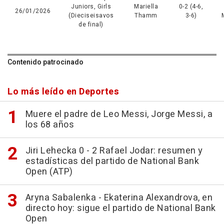
Juniors, Girls
Mariella
0-2 (4-6,
26/01/2026
(Dieciseisavos
Thamm
3-6)
de final)
Contenido patrocinado
Lo más leído en Deportes
Muere el padre de Leo Messi, Jorge Messi, a
los 68 años
Jiri Lehecka 0 - 2 Rafael Jodar: resumen y
estadísticas del partido de National Bank
Open (ATP)
Aryna Sabalenka - Ekaterina Alexandrova, en
directo hoy: sigue el partido de National Bank
Open