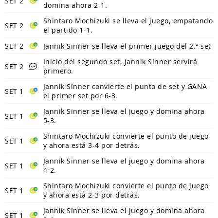
SET 2
domina ahora 2-1.
Shintaro Mochizuki se lleva el juego, empatando
SET 2
el partido 1-1.
SET 2
Jannik Sinner se lleva el primer juego del 2.º set
Inicio del segundo set. Jannik Sinner servirá
SET 2
primero.
Jannik Sinner convierte el punto de set y GANA
SET 1
el primer set por 6-3.
Jannik Sinner se lleva el juego y domina ahora
SET 1
5-3.
Shintaro Mochizuki convierte el punto de juego
SET 1
y ahora está 3-4 por detrás.
Jannik Sinner se lleva el juego y domina ahora
SET 1
4-2.
Shintaro Mochizuki convierte el punto de juego
SET 1
y ahora está 2-3 por detrás.
Jannik Sinner se lleva el juego y domina ahora
SET 1