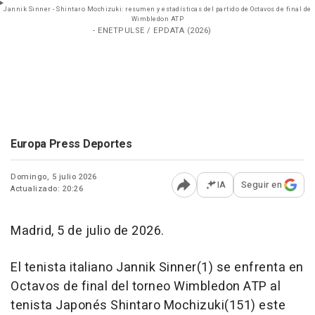
Jannik Sinner - Shintaro Mochizuki: resumen y estadísticas del partido de Octavos de final de
Wimbledon ATP
- ENETPULSE / EPDATA (2026)
Europa Press Deportes
Domingo, 5 julio 2026
IA
Seguir en
Actualizado: 20:26
Abrir opciones para comp
Madrid, 5 de julio de 2026.
El tenista italiano Jannik Sinner(1) se enfrenta en
Octavos de final del torneo Wimbledon ATP al
tenista Japonés Shintaro Mochizuki(151) este