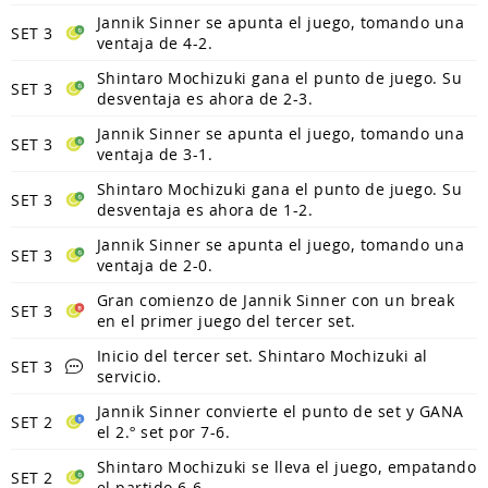
Jannik Sinner se apunta el juego, tomando una
SET 3
ventaja de 4-2.
Shintaro Mochizuki gana el punto de juego. Su
SET 3
desventaja es ahora de 2-3.
Jannik Sinner se apunta el juego, tomando una
SET 3
ventaja de 3-1.
Shintaro Mochizuki gana el punto de juego. Su
SET 3
desventaja es ahora de 1-2.
Jannik Sinner se apunta el juego, tomando una
SET 3
ventaja de 2-0.
Gran comienzo de Jannik Sinner con un break
SET 3
en el primer juego del tercer set.
Inicio del tercer set. Shintaro Mochizuki al
SET 3
servicio.
Jannik Sinner convierte el punto de set y GANA
SET 2
el 2.º set por 7-6.
Shintaro Mochizuki se lleva el juego, empatando
SET 2
el partido 6-6.