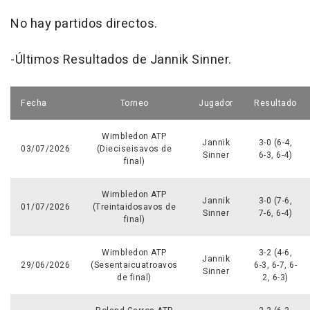
No hay partidos directos.
-Últimos Resultados de Jannik Sinner.
Fecha
Torneo
Jugador
Resultado
Wimbledon ATP
Jannik
3-0 (6-4,
03/07/2026
(Dieciseisavos de
Sinner
6-3, 6-4)
final)
Wimbledon ATP
Jannik
3-0 (7-6,
01/07/2026
(Treintaidosavos de
Sinner
7-6, 6-4)
final)
Wimbledon ATP
3-2 (4-6,
Jannik
29/06/2026
(Sesentaicuatroavos
6-3, 6-7, 6-
Sinner
de final)
2, 6-3)