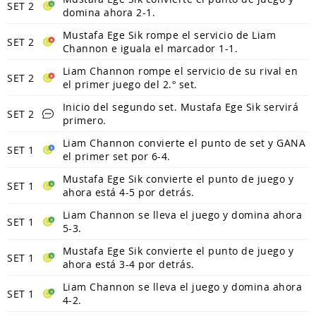
SET 2
domina ahora 2-1.
Mustafa Ege Sik rompe el servicio de Liam
SET 2
Channon e iguala el marcador 1-1.
Liam Channon rompe el servicio de su rival en
SET 2
el primer juego del 2.º set.
Inicio del segundo set. Mustafa Ege Sik servirá
SET 2
primero.
Liam Channon convierte el punto de set y GANA
SET 1
el primer set por 6-4.
Mustafa Ege Sik convierte el punto de juego y
SET 1
ahora está 4-5 por detrás.
Liam Channon se lleva el juego y domina ahora
SET 1
5-3.
Mustafa Ege Sik convierte el punto de juego y
SET 1
ahora está 3-4 por detrás.
Liam Channon se lleva el juego y domina ahora
SET 1
4-2.