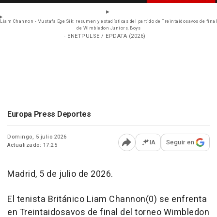
Liam Channon - Mustafa Ege Sik: resumen y estadísticas del partido de Treintaidosavos de final
de Wimbledon Juniors, Boys
- ENETPULSE / EPDATA (2026)
Europa Press Deportes
Domingo, 5 julio 2026
IA
Seguir en
Actualizado: 17:25
Abrir opciones para comp
Madrid, 5 de julio de 2026.
El tenista Británico Liam Channon(0) se enfrenta
en Treintaidosavos de final del torneo Wimbledon