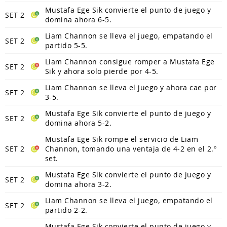
Mustafa Ege Sik convierte el punto de juego y
SET 2
domina ahora 6-5.
Liam Channon se lleva el juego, empatando el
SET 2
partido 5-5.
Liam Channon consigue romper a Mustafa Ege
SET 2
Sik y ahora solo pierde por 4-5.
Liam Channon se lleva el juego y ahora cae por
SET 2
3-5.
Mustafa Ege Sik convierte el punto de juego y
SET 2
domina ahora 5-2.
Mustafa Ege Sik rompe el servicio de Liam
SET 2
Channon, tomando una ventaja de 4-2 en el 2.º
set.
Mustafa Ege Sik convierte el punto de juego y
SET 2
domina ahora 3-2.
Liam Channon se lleva el juego, empatando el
SET 2
partido 2-2.
Mustafa Ege Sik convierte el punto de juego y