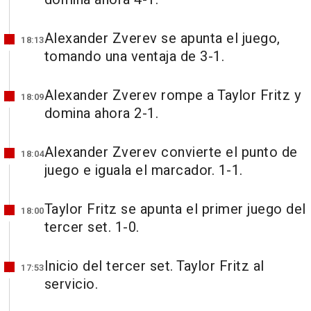
Alexander Zverev se apunta el juego,
18:13
tomando una ventaja de 3-1.
Alexander Zverev rompe a Taylor Fritz y
18:09
domina ahora 2-1.
Alexander Zverev convierte el punto de
18:04
juego e iguala el marcador. 1-1.
Taylor Fritz se apunta el primer juego del
18:00
tercer set. 1-0.
Inicio del tercer set. Taylor Fritz al
17:53
servicio.