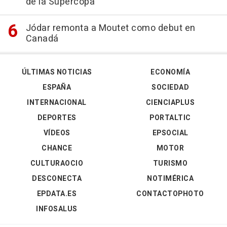
de la Supercopa
Jódar remonta a Moutet como debut en
Canadá
ÚLTIMAS NOTICIAS
ECONOMÍA
ESPAÑA
SOCIEDAD
INTERNACIONAL
CIENCIAPLUS
DEPORTES
PORTALTIC
VÍDEOS
EPSOCIAL
CHANCE
MOTOR
CULTURAOCIO
TURISMO
DESCONECTA
NOTIMÉRICA
EPDATA.ES
CONTACTOPHOTO
INFOSALUS