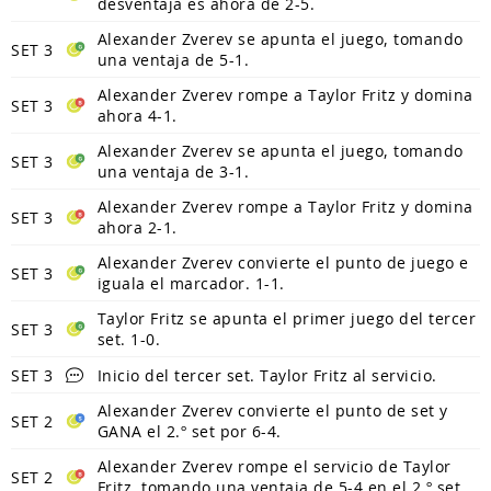
desventaja es ahora de 2-5.
Alexander Zverev se apunta el juego, tomando
SET 3
una ventaja de 5-1.
Alexander Zverev rompe a Taylor Fritz y domina
SET 3
ahora 4-1.
Alexander Zverev se apunta el juego, tomando
SET 3
una ventaja de 3-1.
Alexander Zverev rompe a Taylor Fritz y domina
SET 3
ahora 2-1.
Alexander Zverev convierte el punto de juego e
SET 3
iguala el marcador. 1-1.
Taylor Fritz se apunta el primer juego del tercer
SET 3
set. 1-0.
SET 3
Inicio del tercer set. Taylor Fritz al servicio.
Alexander Zverev convierte el punto de set y
SET 2
GANA el 2.º set por 6-4.
Alexander Zverev rompe el servicio de Taylor
SET 2
Fritz, tomando una ventaja de 5-4 en el 2.º set.