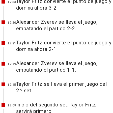
Taylor Fritz convierte el punto de juego y
17:33
domina ahora 3-2.
Alexander Zverev se lleva el juego,
17:30
empatando el partido 2-2.
Taylor Fritz convierte el punto de juego y
17:21
domina ahora 2-1.
Alexander Zverev se lleva el juego,
17:19
empatando el partido 1-1.
Taylor Fritz se lleva el primer juego del
17:15
2.º set
Inicio del segundo set. Taylor Fritz
17:09
servirá primero.