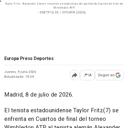
Taylor Fritz - Alexander Zverev: resumen y estadísticas del partido de Cuartos de final de
Wimbledon ATP
- ENETPULSE / EPDATA (2026)
Europa Press Deportes
Jueves, 9 julio 2026
IA
Seguir en
Actualizado: 19:34
Abrir opciones para comp
Madrid, 8 de julio de 2026.
El tenista estadounidense Taylor Fritz(7) se
enfrenta en Cuartos de final del torneo
Wimbledon ATP al tenista alemán Alexander