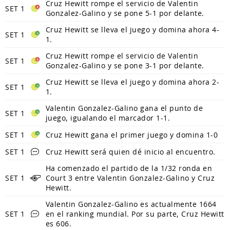
Cruz Hewitt rompe el servicio de Valentin
SET 1
Gonzalez-Galino y se pone 5-1 por delante.
Cruz Hewitt se lleva el juego y domina ahora 4-
SET 1
1.
Cruz Hewitt rompe el servicio de Valentin
SET 1
Gonzalez-Galino y se pone 3-1 por delante.
Cruz Hewitt se lleva el juego y domina ahora 2-
SET 1
1.
Valentin Gonzalez-Galino gana el punto de
SET 1
juego, igualando el marcador 1-1.
SET 1
Cruz Hewitt gana el primer juego y domina 1-0
SET 1
Cruz Hewitt será quien dé inicio al encuentro.
Ha comenzado el partido de la 1/32 ronda en
SET 1
Court 3 entre Valentin Gonzalez-Galino y Cruz
Hewitt.
Valentin Gonzalez-Galino es actualmente 1664
SET 1
en el ranking mundial. Por su parte, Cruz Hewitt
es 606.