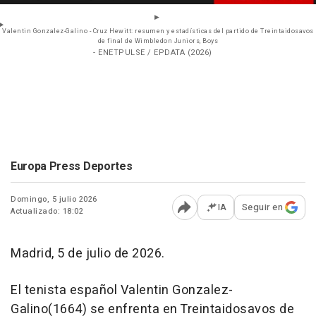
Valentin Gonzalez-Galino - Cruz Hewitt: resumen y estadísticas del partido de Treintaidosavos
de final de Wimbledon Juniors, Boys
- ENETPULSE / EPDATA (2026)
Europa Press Deportes
Domingo, 5 julio 2026
IA
Seguir en
Actualizado: 18:02
Abrir opciones para comp
Madrid, 5 de julio de 2026.
El tenista español Valentin Gonzalez-
Galino(1664) se enfrenta en Treintaidosavos de