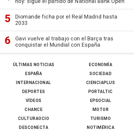
hoy: sigue el partido de National Bank Open
Diomande ficha por el Real Madrid hasta
2033
Gavi vuelve al trabajo con el Barça tras
conquistar el Mundial con España
ÚLTIMAS NOTICIAS
ECONOMÍA
ESPAÑA
SOCIEDAD
INTERNACIONAL
CIENCIAPLUS
DEPORTES
PORTALTIC
VÍDEOS
EPSOCIAL
CHANCE
MOTOR
CULTURAOCIO
TURISMO
DESCONECTA
NOTIMÉRICA