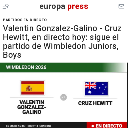
europa
press
PARTIDOS EN DIRECTO
Valentin Gonzalez-Galino - Cruz
Hewitt, en directo hoy: sigue el
partido de Wimbledon Juniors,
Boys