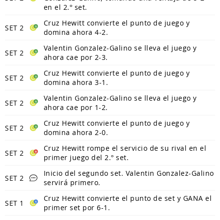
en el 2.º set.
Cruz Hewitt convierte el punto de juego y
SET 2
domina ahora 4-2.
Valentin Gonzalez-Galino se lleva el juego y
SET 2
ahora cae por 2-3.
Cruz Hewitt convierte el punto de juego y
SET 2
domina ahora 3-1.
Valentin Gonzalez-Galino se lleva el juego y
SET 2
ahora cae por 1-2.
Cruz Hewitt convierte el punto de juego y
SET 2
domina ahora 2-0.
Cruz Hewitt rompe el servicio de su rival en el
SET 2
primer juego del 2.º set.
Inicio del segundo set. Valentin Gonzalez-Galino
SET 2
servirá primero.
Cruz Hewitt convierte el punto de set y GANA el
SET 1
primer set por 6-1.