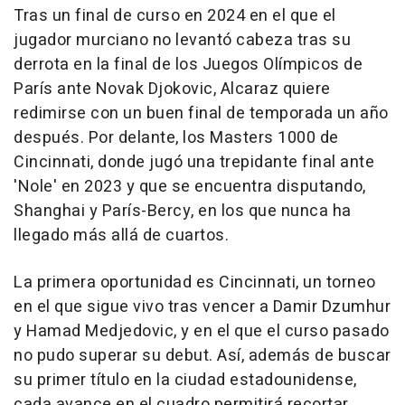
Tras un final de curso en 2024 en el que el
jugador murciano no levantó cabeza tras su
derrota en la final de los Juegos Olímpicos de
París ante Novak Djokovic, Alcaraz quiere
redimirse con un buen final de temporada un año
después. Por delante, los Masters 1000 de
Cincinnati, donde jugó una trepidante final ante
'Nole' en 2023 y que se encuentra disputando,
Shanghai y París-Bercy, en los que nunca ha
llegado más allá de cuartos.
La primera oportunidad es Cincinnati, un torneo
en el que sigue vivo tras vencer a Damir Dzumhur
y Hamad Medjedovic, y en el que el curso pasado
no pudo superar su debut. Así, además de buscar
su primer título en la ciudad estadounidense,
cada avance en el cuadro permitirá recortar