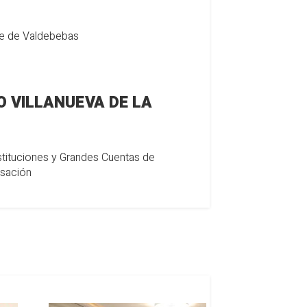
te de Valdebebas
 VILLANUEVA DE LA
stituciones y Grandes Cuentas de
sación