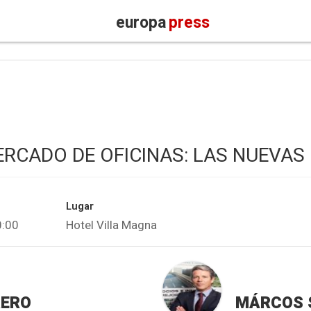
europa
press
ERCADO DE OFICINAS: LAS NUEVA
Lugar
0:00
Hotel Villa Magna
RERO
MÁRCOS 