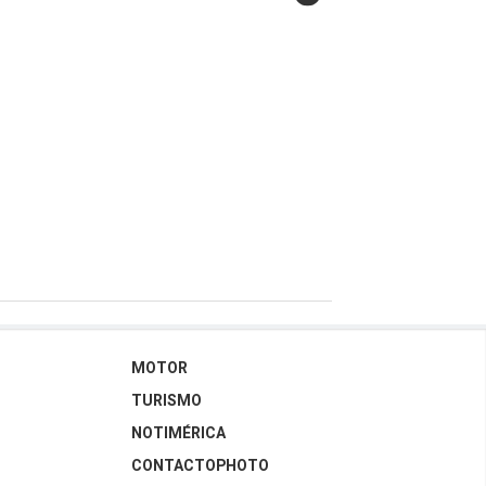
LAS GRANDES URBES"
MOTOR
TURISMO
NOTIMÉRICA
CONTACTOPHOTO