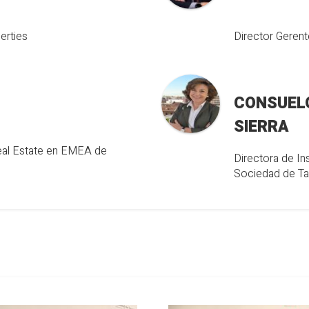
erties
Director Geren
CONSUELO
SIERRA
al Estate en EMEA de
Directora de In
Sociedad de Ta