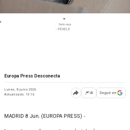
Gato caja
- PEXELS
Europa Press Desconecta
Lunes, 8 junio 2026
IA
Seguir en
Actualizado: 13:16
Abrir opciones para comp
MADRID 8 Jun. (EUROPA PRESS) -