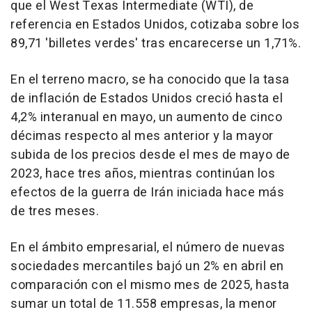
que el West Texas Intermediate (WTI), de
referencia en Estados Unidos, cotizaba sobre los
89,71 'billetes verdes' tras encarecerse un 1,71%.
En el terreno macro, se ha conocido que la tasa
de inflación de Estados Unidos creció hasta el
4,2% interanual en mayo, un aumento de cinco
décimas respecto al mes anterior y la mayor
subida de los precios desde el mes de mayo de
2023, hace tres años, mientras continúan los
efectos de la guerra de Irán iniciada hace más
de tres meses.
En el ámbito empresarial, el número de nuevas
sociedades mercantiles bajó un 2% en abril en
comparación con el mismo mes de 2025, hasta
sumar un total de 11.558 empresas, la menor