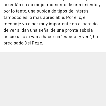
no están en su mejor momento de crecimiento y,
por lo tanto, una subida de tipos de interés
tampoco es lo más apreciable. Por ello, el
mensaje va a ser muy importante en el sentido
de ver si dan una señal de una pronta subida
adicional o si van a hacer un 'esperar y ver'", ha
precisado Del Pozo.