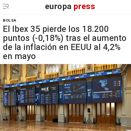
europa
press
BOLSA
El Ibex 35 pierde los 18.200
puntos (-0,18%) tras el aumento
de la inflación en EEUU al 4,2%
en mayo