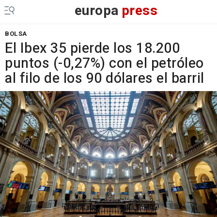
europa
press
BOLSA
El Ibex 35 pierde los 18.200
puntos (-0,27%) con el petróleo
al filo de los 90 dólares el barril