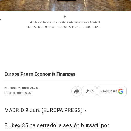
Archivo - Interior del Palacio de la Bolsa de Madrid.
- RICARDO RUBIO - EUROPA PRESS - ARCHIVO
Europa Press Economía Finanzas
Martes, 9 junio 2026
IA
Seguir en
Publicado: 18:07
Abrir opciones para comp
MADRID 9 Jun. (EUROPA PRESS) -
El Ibex 35 ha cerrado la sesión bursátil por