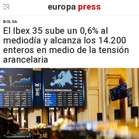
europa
press
BOLSA
El Ibex 35 sube un 0,6% al
mediodía y alcanza los 14.200
enteros en medio de la tensión
arancelaria