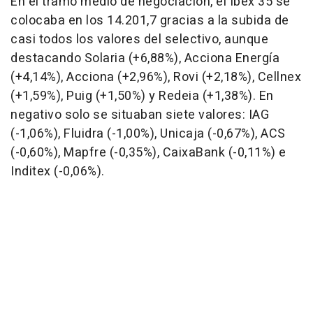
En el tramo medio de negociación, el Ibex 35 se
colocaba en los 14.201,7 gracias a la subida de
casi todos los valores del selectivo, aunque
destacando Solaria (+6,88%), Acciona Energía
(+4,14%), Acciona (+2,96%), Rovi (+2,18%), Cellnex
(+1,59%), Puig (+1,50%) y Redeia (+1,38%). En
negativo solo se situaban siete valores: IAG
(-1,06%), Fluidra (-1,00%), Unicaja (-0,67%), ACS
(-0,60%), Mapfre (-0,35%), CaixaBank (-0,11%) e
Inditex (-0,06%).