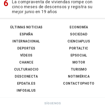
La compraventa de viviendas rompe con
cinco meses de descensos y registra su
mejor junio en 19 años
ÚLTIMAS NOTICIAS
ECONOMÍA
ESPAÑA
SOCIEDAD
INTERNACIONAL
CIENCIAPLUS
DEPORTES
PORTALTIC
VÍDEOS
EPSOCIAL
CHANCE
MOTOR
CULTURAOCIO
TURISMO
DESCONECTA
NOTIMÉRICA
EPDATA.ES
CONTACTOPHOTO
INFOSALUS
SÍGUENOS