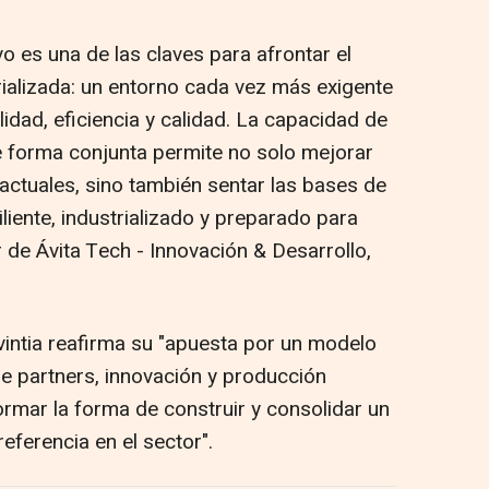
o es una de las claves para afrontar el
rializada: un entorno cada vez más exigente
lidad, eficiencia y calidad. La capacidad de
de forma conjunta permite no solo mejorar
actuales, sino también sentar las bases de
iente, industrializado y preparado para
r de Ávita Tech - Innovación & Desarrollo
,
vintia reafirma su "apuesta por un modelo
ue partners, innovación y producción
rmar la forma de construir y consolidar un
eferencia en el sector".