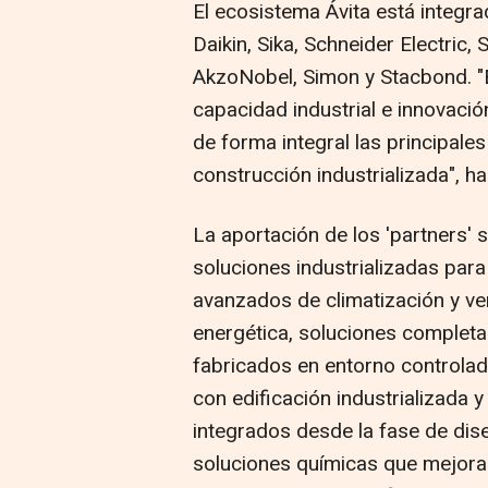
El ecosistema Ávita está integra
Daikin, Sika, Schneider Electric,
AkzoNobel, Simon y Stacbond. "
capacidad industrial e innovaci
de forma integral las principale
construcción industrializada", h
La aportación de los 'partners' s
soluciones industrializadas para
avanzados de climatización y ven
energética, soluciones complet
fabricados en entorno controlad
con edificación industrializada y
integrados desde la fase de dis
soluciones químicas que mejoran 