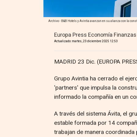
Archivo - B&B Hotels y Avintia avanzan en su alianza con la co
Europa Press Economía Finanzas
Actualizado: martes, 23 diciembre 2025 12:53
MADRID 23 Dic. (EUROPA PRESS
Grupo Avintia ha cerrado el eje
'partners' que impulsa la constr
informado la compañía en un c
A través del sistema Ávita, el g
estable formada por 14 compañí
trabajan de manera coordinada p