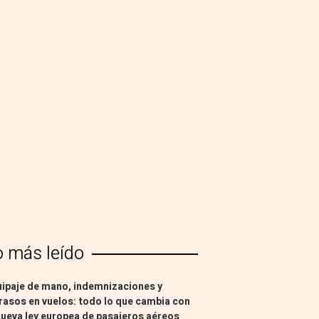
o más leído
ipaje de mano, indemnizaciones y
rasos en vuelos: todo lo que cambia con
nueva ley europea de pasajeros aéreos