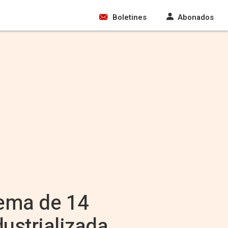
Boletines
Abonados
tema de 14
dustrializada