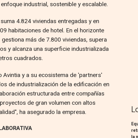
nfoque industrial, sostenible y escalable.
ta suma 4.824 viviendas entregadas y en
09 habitaciones de hotel. En el horizonte
gestiona más de 7.800 viviendas, supera
os y alcanza una superficie industrializada
metros cuadrados.
 Avintia y a su ecosistema de 'partners'
os de industrialización de la edificación en
aboración estructurada entre compañías
 proyectos de gran volumen con altos
L
alidad", ha asegurado la empresa.
Equ
LABORATIVA
ret
la 