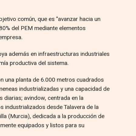
objetivo común, que es "avanzar hacia un
l 80% del PEM mediante elementos
a empresa.
ya además en infraestructuras industriales
mía productiva del sistema.
con una planta de 6.000 metros cuadrados
meneas industrializadas y una capacidad de
 diarias; avindow, centrada en la
s industrializados desde Talavera de la
illa (Murcia), dedicada a la producción de
mente equipados y listos para su