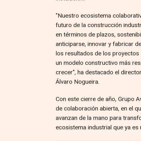
"Nuestro ecosistema colaborativ
futuro de la construcción indust
en términos de plazos, sostenibi
anticiparse, innovar y fabricar 
los resultados de los proyectos 
un modelo constructivo más resil
crecer", ha destacado el d
irecto
Álvaro Nogueira.
Con este cierre de año, Grupo A
de colaboración abierta, en el q
avanzan de la mano para transfo
ecosistema industrial que ya es r