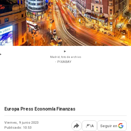
Madrid, foto de archivo
- PIXABAY
Europa Press Economía Finanzas
Viernes, 9 junio 2023
IA
Seguir en
Publicado: 10:53
Abrir opciones para comp