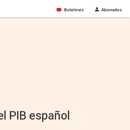
Boletines
Abonados
el PIB español