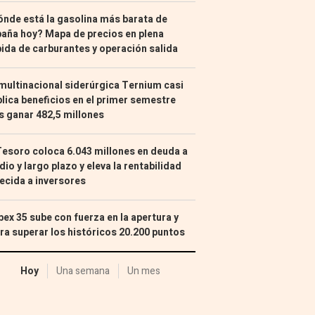
nde está la gasolina más barata de
aña hoy? Mapa de precios en plena
ida de carburantes y operación salida
multinacional siderúrgica Ternium casi
lica beneficios en el primer semestre
s ganar 482,5 millones
Tesoro coloca 6.043 millones en deuda a
io y largo plazo y eleva la rentabilidad
ecida a inversores
Ibex 35 sube con fuerza en la apertura y
ra superar los históricos 20.200 puntos
Hoy
Una semana
Un mes