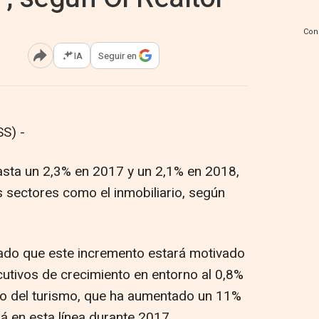
Con
IA
Seguir en
Abrir opciones para compartir
S) -
asta un 2,3% en 2017 y un 2,1% en 2018,
 sectores como el inmobiliario, según
mado que este incremento estará motivado
cutivos de crecimiento en entorno al 0,8%
tmo del turismo, que ha aumentado un 11%
á en esta línea durante 2017.