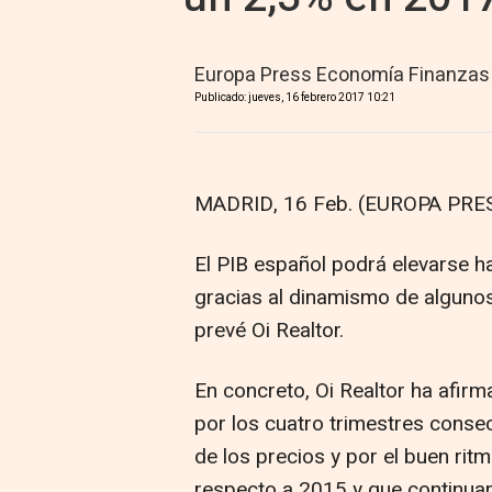
Europa Press Economía Finanzas
Publicado: jueves, 16 febrero 2017 10:21
MADRID, 16 Feb. (EUROPA PRES
El PIB español podrá elevarse h
gracias al dinamismo de algunos
prevé Oi Realtor.
En concreto, Oi Realtor ha afir
por los cuatro trimestres conse
de los precios y por el buen ri
respecto a 2015 y que continuar