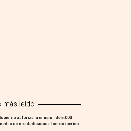
o más leído
Gobierno autoriza la emisión de 5.000
edas de oro dedicadas al cerdo ibérico