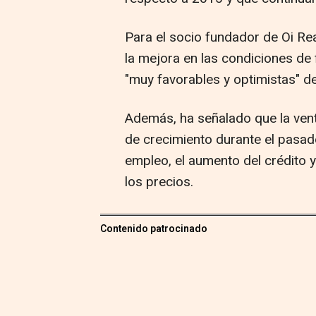
Para el socio fundador de Oi Real
la mejora en las condiciones de
"muy favorables y optimistas" d
Además, ha señalado que la ven
de crecimiento durante el pasado
empleo, el aumento del crédito y
los precios.
Contenido patrocinado