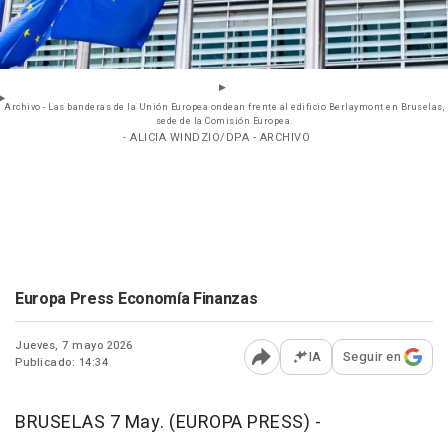
Archivo - Las banderas de la Unión Europea ondean frente al edificio Berlaymont en Bruselas,
sede de la Comisión Europea.
- ALICIA WINDZIO/DPA - ARCHIVO
Europa Press Economía Finanzas
Jueves, 7 mayo 2026
IA
Seguir en
Publicado: 14:34
Abrir opciones para comp
BRUSELAS 7 May. (EUROPA PRESS) -