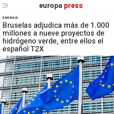
europa
press
ENERGÍA
Bruselas adjudica más de 1.000
millones a nueve proyectos de
hidrógeno verde, entre ellos el
español T2X