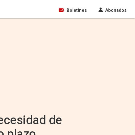
Boletines
Abonados
necesidad de
o plazo