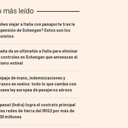
o más leído
bes viajar a Italia con pasaporte tras la
pensión de Schengen? Estos son los
uisitos
aña da un ultimatún a Italia para eliminar
 controles en Schengen que amenazan el
ismo estival
ipaje de mano, indemnizaciones y
rasos en vuelos: todo lo que cambia con
nueva ley europea de pasajeros aéreos
pasat (Indra) logra el contrato principal
las redes de tierra del IRIS2 por más de
00 millones