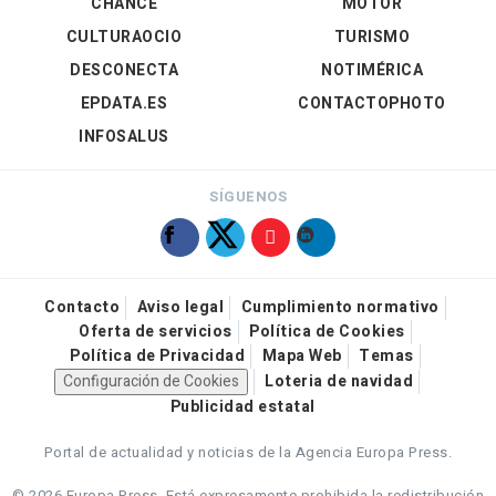
CHANCE
MOTOR
CULTURAOCIO
TURISMO
DESCONECTA
NOTIMÉRICA
EPDATA.ES
CONTACTOPHOTO
INFOSALUS
SÍGUENOS
Contacto
Aviso legal
Cumplimiento normativo
Oferta de servicios
Política de Cookies
Política de Privacidad
Mapa Web
Temas
Configuración de Cookies
Loteria de navidad
Publicidad estatal
Portal de actualidad y noticias de la Agencia Europa Press.
© 2026 Europa Press.
Está expresamente prohibida la redistribución