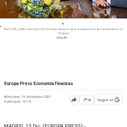
Shell, YPF y APA invertirán 185 millones de euros para la exploración de hidrocarburos en
Uruguay
- ANCAP
Europa Press Economía Finanzas
Miércoles, 13 diciembre 2023
IA
Seguir en
Publicado: 14:19
Abrir opciones para comp
MADRID, 13 Dic. (EUROPA PRESS) -