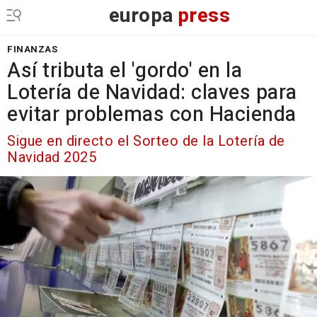
europa
press
FINANZAS
Así tributa el 'gordo' en la
Lotería de Navidad: claves para
evitar problemas con Hacienda
Sigue en directo el Sorteo de la Lotería de
Navidad 2025