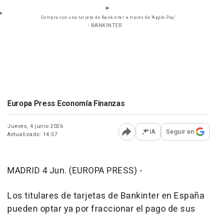
Compra con una tarjeta de Bankinter a través de 'Apple Pay'.
- BANKINTER
Europa Press Economía Finanzas
Jueves, 4 junio 2026
IA
Seguir en
Actualizado: 14:57
Abrir opciones para comp
MADRID 4 Jun. (EUROPA PRESS) -
Los titulares de tarjetas de Bankinter en España
pueden optar ya por fraccionar el pago de sus