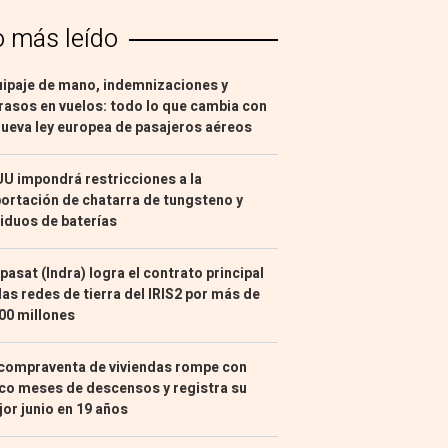
o más leído
ipaje de mano, indemnizaciones y
rasos en vuelos: todo lo que cambia con
nueva ley europea de pasajeros aéreos
U impondrá restricciones a la
ortación de chatarra de tungsteno y
iduos de baterías
pasat (Indra) logra el contrato principal
las redes de tierra del IRIS2 por más de
00 millones
compraventa de viviendas rompe con
co meses de descensos y registra su
or junio en 19 años