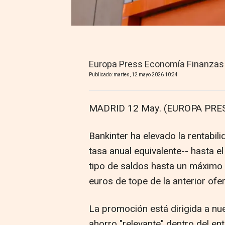
Europa Press Economía Finanzas
Publicado: martes, 12 mayo 2026 10:34
MADRID 12 May. (EUROPA PRES
Bankinter ha elevado la rentabil
tasa anual equivalente-- hasta e
tipo de saldos hasta un máximo 
euros de tope de la anterior ofe
La promoción está dirigida a nu
ahorro "relevante" dentro del en