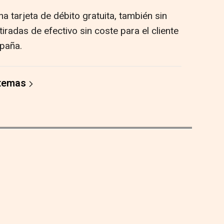
a tarjeta de débito gratuita, también sin
iradas de efectivo sin coste para el cliente
paña.
 temas