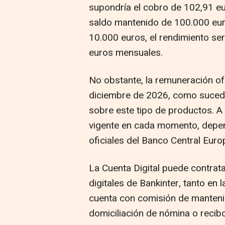
supondría el cobro de 102,91 eu
saldo mantenido de 100.000 euros
10.000 euros, el rendimiento se
euros mensuales.
No obstante, la remuneración of
diciembre de 2026, como sucede
sobre este tipo de productos. A p
vigente en cada momento, depend
oficiales del Banco Central Euro
La Cuenta Digital puede contrat
digitales de Bankinter, tanto en 
cuenta con comisión de mantenim
domiciliación de nómina o recib