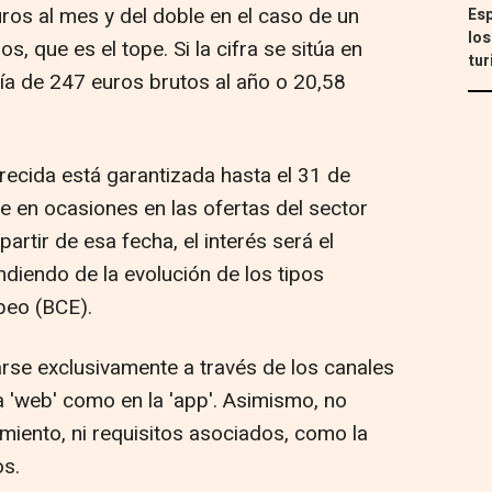
ros al mes y del doble en el caso de un
Esp
los
, que es el tope. Si la cifra se sitúa en
tur
ría de 247 euros brutos al año o 20,58
recida está garantizada hasta el 31 de
 en ocasiones en las ofertas del sector
artir de esa fecha, el interés será el
iendo de la evolución de los tipos
peo (BCE).
arse exclusivamente a través de los canales
la 'web' como en la 'app'. Asimismo, no
iento, ni requisitos asociados, como la
os.