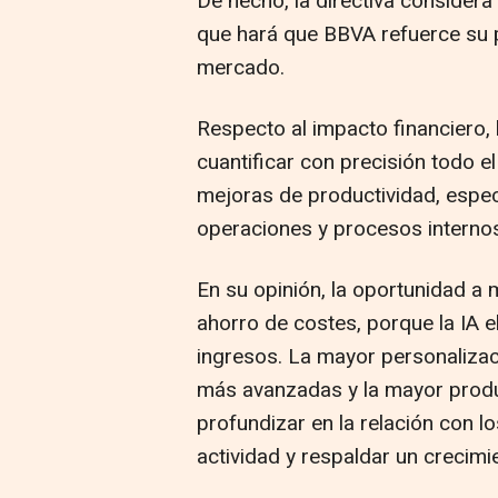
De hecho, la directiva considera
que hará que BBVA refuerce su p
mercado.
Respecto al impacto financiero,
cuantificar con precisión todo el
mejoras de productividad, especi
operaciones y procesos interno
En su opinión, la oportunidad a 
ahorro de costes, porque la IA e
ingresos. La mayor personaliza
más avanzadas y la mayor produ
profundizar en la relación con lo
actividad y respaldar un crecimi