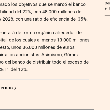
Con
irmado los objetivos que se marcó el banco
en 
abilidad del 22%, con 48.000 millones de
 2028, con una ratio de eficiencia del 35%.
enerará de forma orgánica alrededor de
ital, de los cuales al menos 13.000 millones
 resto, unos 36.000 millones de euros,
uir a los accionistas. Asimismo, Gómez
o del banco de distribuir todo el exceso de
 CET1 del 12%.
 temas