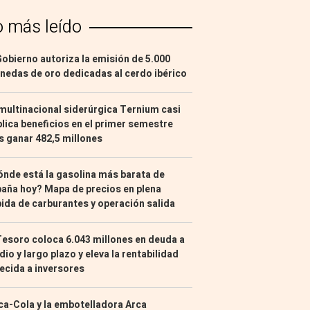
o más leído
Gobierno autoriza la emisión de 5.000
edas de oro dedicadas al cerdo ibérico
multinacional siderúrgica Ternium casi
lica beneficios en el primer semestre
s ganar 482,5 millones
nde está la gasolina más barata de
aña hoy? Mapa de precios en plena
ida de carburantes y operación salida
Tesoro coloca 6.043 millones en deuda a
io y largo plazo y eleva la rentabilidad
ecida a inversores
a-Cola y la embotelladora Arca