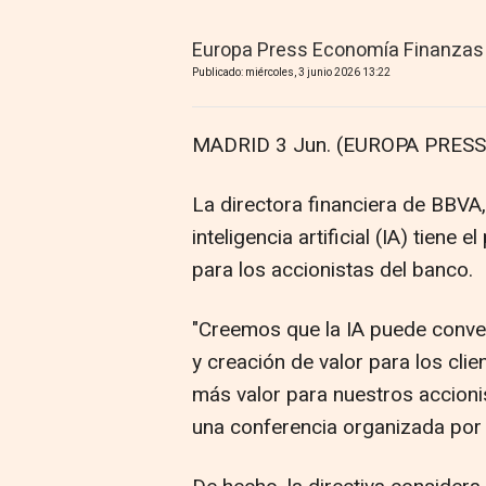
Europa Press Economía Finanzas
Publicado: miércoles, 3 junio 2026 13:22
MADRID 3 Jun. (EUROPA PRESS)
La directora financiera de BBVA
inteligencia artificial (IA) tiene
para los accionistas del banco.
"Creemos que la IA puede conve
y creación de valor para los clie
más valor para nuestros accionis
una conferencia organizada po