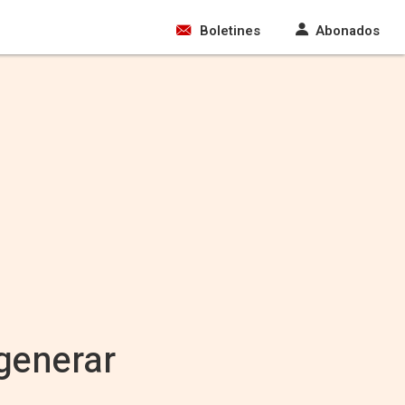
Boletines
Abonados
 generar