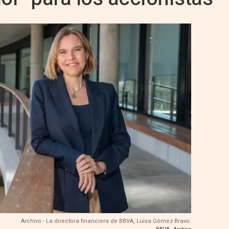
Archivo - La directora financiera de BBVA, Luisa Gómez Bravo.