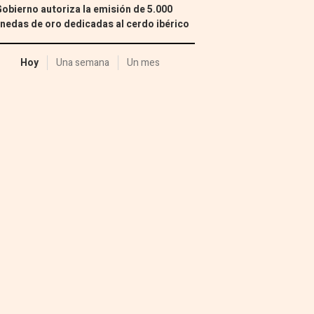
Gobierno autoriza la emisión de 5.000
edas de oro dedicadas al cerdo ibérico
Hoy
Una semana
Un mes