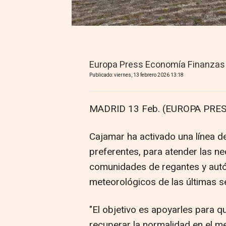
Europa Press Economía Finanzas
Publicado: viernes, 13 febrero 2026 13:18
MADRID 13 Feb. (EUROPA PRES
Cajamar ha activado una línea de
preferentes, para atender las ne
comunidades de regantes y aut
meteorológicos de las últimas 
"El objetivo es apoyarles para q
recuperar la normalidad en el me