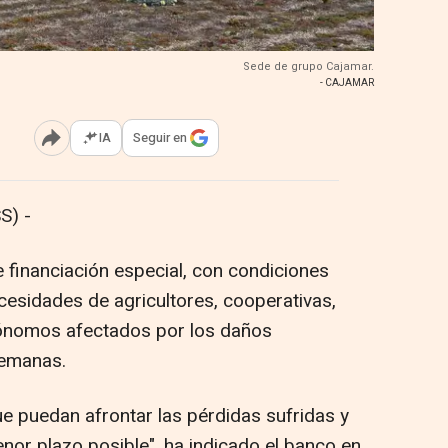
Sede de grupo Cajamar.
- CAJAMAR
IA
Seguir en
Abrir opciones para compartir
S) -
 financiación especial, con condiciones
cesidades de agricultores, cooperativas,
ónomos afectados por los daños
semanas.
ue puedan afrontar las pérdidas sufridas y
nor plazo posible", ha indicado el banco en