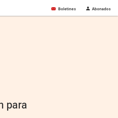
Boletines
Abonados
n para