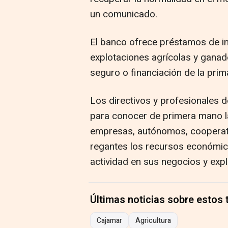
un comunicado.
El banco ofrece préstamos de in
explotaciones agrícolas y ganade
seguro o financiación de la pri
Los directivos y profesionales 
para conocer de primera mano la
empresas, autónomos, cooperati
regantes los recursos económic
actividad en sus negocios y exp
Últimas noticias sobre estos
Cajamar
Agricultura