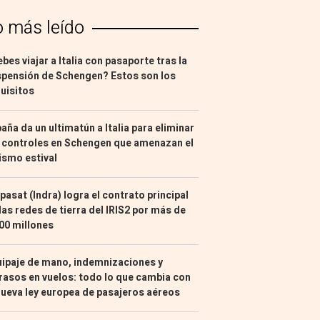
o más leído
bes viajar a Italia con pasaporte tras la
pensión de Schengen? Estos son los
uisitos
aña da un ultimatún a Italia para eliminar
 controles en Schengen que amenazan el
ismo estival
pasat (Indra) logra el contrato principal
las redes de tierra del IRIS2 por más de
00 millones
ipaje de mano, indemnizaciones y
rasos en vuelos: todo lo que cambia con
nueva ley europea de pasajeros aéreos