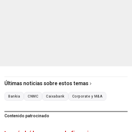
Últimas noticias sobre estos temas
Bankia
CNMC
Caixabank
Corporate y M&A
Contenido patrocinado