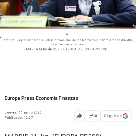
Archivo - La presidenta de la Comisión Nacional de los Mercados y la Competencia (CNMC),
Cani Fernández Vicién.
- MARTA FERNÁNDEZ - EUROPA PRESS - ARCHIVO
Europa Press Economía Finanzas
Jueves, 11 junio 2026
IA
Seguir en
Publicado: 12:27
Abrir opciones para comp