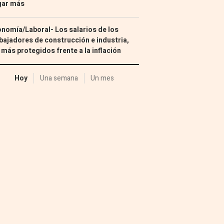
gar más
nomía/Laboral- Los salarios de los
bajadores de construcción e industria,
 más protegidos frente a la inflación
Hoy
Una semana
Un mes