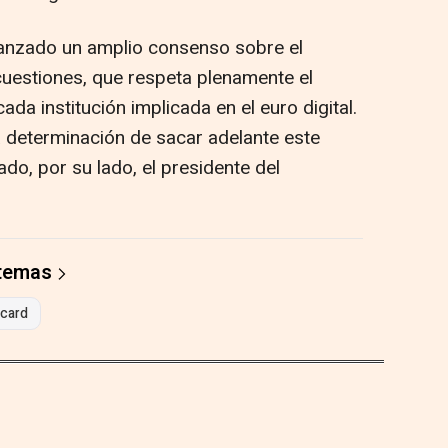
anzado un amplio consenso sobre el
cuestiones, que respeta plenamente el
da institución implicada en el euro digital.
 determinación de sacar adelante este
do, por su lado, el presidente del
 temas
card