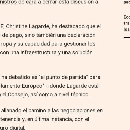
nistros de cara a cerrar esta discusión a
pa
Eco
tra
CE, Christine Lagarde, ha destacado que el
los
o de pago, sino también una declaración
uropa y su capacidad para gestionar los
 con una infraestructura y una solución
e ha debatido es "el punto de partida" para
arlamento Europeo" --donde Lagarde está
el Consejo, así como a nivel técnico.
 allanado el camino a las negociaciones en
tenencia y, en última instancia, con el
ro digital.