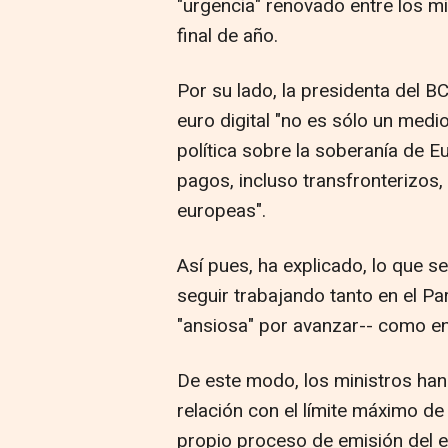
"urgencia" renovado entre los mi
final de año.
Por su lado, la presidenta del B
euro digital "no es sólo un medi
política sobre la soberanía de E
pagos, incluso transfronterizos,
europeas".
Así pues, ha explicado, lo que s
seguir trabajando tanto en el P
"ansiosa" por avanzar-- como en 
De este modo, los ministros han
relación con el límite máximo de 
propio proceso de emisión del eu