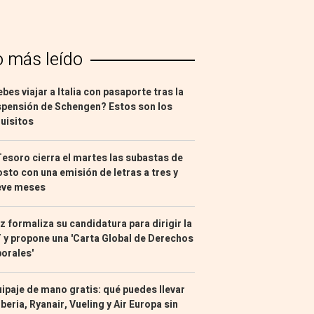
o más leído
bes viajar a Italia con pasaporte tras la
pensión de Schengen? Estos son los
uisitos
Tesoro cierra el martes las subastas de
sto con una emisión de letras a tres y
eve meses
z formaliza su candidatura para dirigir la
 y propone una 'Carta Global de Derechos
orales'
ipaje de mano gratis: qué puedes llevar
Iberia, Ryanair, Vueling y Air Europa sin