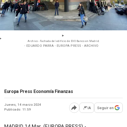
Archivo - Fachada del edificio de EVO Banco en Madrid.
- EDUARDO PARRA - EUROPA PRESS - ARCHIVO
Europa Press Economía Finanzas
Jueves, 14 marzo 2024
IA
Seguir en
Publicado: 11:59
Abrir opciones para comp
MADRID 14 Mar. (EUROPA PRESS) -