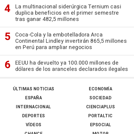
La multinacional siderúrgica Ternium casi
duplica beneficios en el primer semestre
tras ganar 482,5 millones
Coca-Cola y la embotelladora Arca
Continental Lindley invertirán 865,5 millones
en Perú para ampliar negocios
EEUU ha devuelto ya 100.000 millones de
dólares de los aranceles declarados ilegales
ÚLTIMAS NOTICIAS
ECONOMÍA
ESPAÑA
SOCIEDAD
INTERNACIONAL
CIENCIAPLUS
DEPORTES
PORTALTIC
VÍDEOS
EPSOCIAL
CHANCE
MOTOR