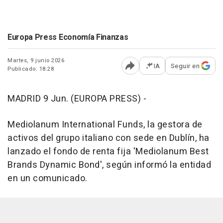
Europa Press Economía Finanzas
Martes, 9 junio 2026
IA
Seguir en
Publicado: 18:28
Abrir opciones para comp
MADRID 9 Jun. (EUROPA PRESS) -
Mediolanum International Funds, la gestora de
activos del grupo italiano con sede en Dublín, ha
lanzado el fondo de renta fija 'Mediolanum Best
Brands Dynamic Bond', según informó la entidad
en un comunicado.