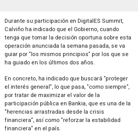
Durante su participación en DigitalES Summit,
Calviño ha indicado que el Gobierno, cuando
tenga que tomar la decisión oportuna sobre esta
operación anunciada la semana pasada, se va
guiar por "los mismos principios" por los que se
ha guiado en los últimos dos años.
En concreto, ha indicado que buscará "proteger
el interés general", lo que pasa, "como siempre",
por tratar de maximizar el valor de la
participación pública en Bankia, que es una de la
"herencias arrastradas desde la crisis
financiera", así como "reforzar la estabilidad
financiera" en el país.