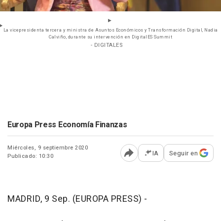
La vicepresidenta tercera y ministra de Asuntos Económicos y Transformación Digital, Nadia
Calviño, durante su intervención en DigitalES Summit
- DIGITALES
Europa Press Economía Finanzas
Miércoles, 9 septiembre 2020
IA
Seguir en
Publicado: 10:30
Abrir opciones para comp
MADRID, 9 Sep. (EUROPA PRESS) -