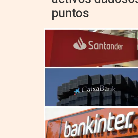
puntos