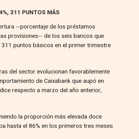
74%, 311 PUNTOS MÁS
bertura --porcentaje de los préstamos
as provisiones-- de los seis bancos que
n 311 puntos básicos en el primer trimestre
eras del sector evolucionan favorablemente
omportamiento de Caixabank que aupó en
dice respecto a marzo del año anterior,
niendo la proporción más elevada doce
ba hasta el 86% en los primeros tres meses