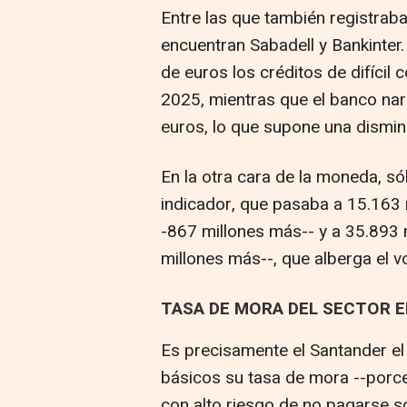
Entre las que también registrab
encuentran Sabadell y Bankinter.
de euros los créditos de difíci
2025, mientras que el banco nara
euros, lo que supone una dismin
En la otra cara de la moneda, s
indicador, que pasaba a 15.163 
-867 millones más-- y a 35.893 
millones más--, que alberga el 
TASA DE MORA DEL SECTOR E
Es precisamente el Santander el
básicos su tasa de mora --porce
con alto riesgo de no pagarse so