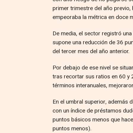
primer trimestre del año previo, 
empeoraba la métrica en doce 
De media, el sector registró una
supone una reducción de 36 pun
del tercer mes del año anterior.
Por debajo de ese nivel se situa
tras recortar sus ratios en 60 y
términos interanuales, mejoraro
En el umbral superior, además d
con un índice de préstamos dudo
puntos básicos menos que hace u
puntos menos).