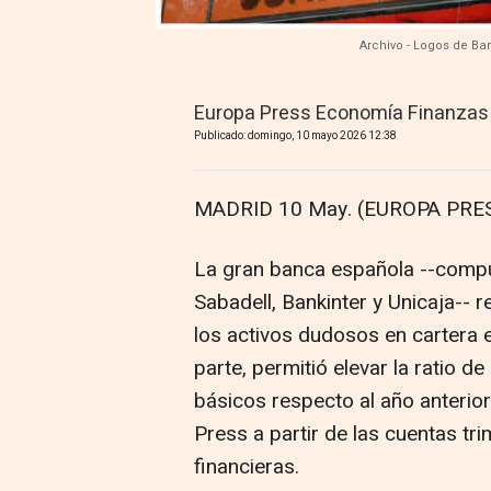
Archivo - Logos de Ba
Europa Press Economía Finanzas
Publicado: domingo, 10 mayo 2026 12:38
MADRID 10 May. (EUROPA PRES
La gran banca española --compu
Sabadell, Bankinter y Unicaja-- 
los activos dudosos en cartera e
parte, permitió elevar la ratio 
básicos respecto al año anterio
Press a partir de las cuentas tr
financieras.