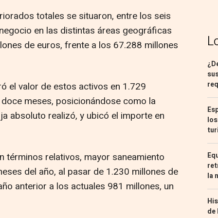
riorados totales se situaron, entre los seis
negocio en las distintas áreas geográficas
L
lones de euros, frente a los 67.288 millones
¿De
sus
req
ó el valor de estos activos en 1.729
os doce meses, posicionándose como la
Esp
ja absoluto realizó, y ubicó el importe en
los
tur
Equ
en términos relativos, mayor saneamiento
ret
eses del año, al pasar de 1.230 millones de
la 
ño anterior a los actuales 981 millones, un
His
de 