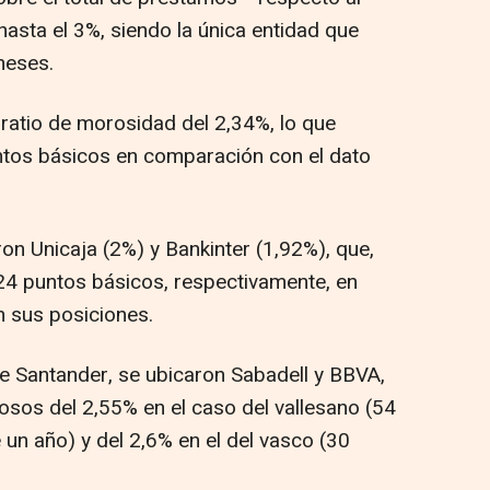
hasta el 3%, siendo la única entidad que
meses.
 ratio de morosidad del 2,34%, lo que
tos básicos en comparación con el dato
ron Unicaja (2%) y Bankinter (1,92%), que,
 24 puntos básicos, respectivamente, en
n sus posiciones.
e Santander, se ubicaron Sabadell y BBVA,
sos del 2,55% en el caso del vallesano (54
n año) y del 2,6% en el del vasco (30