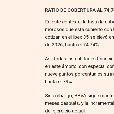
RATIO DE COBERTURA AL 74,
En este contexto, la tasa de co
morosos que está cubierto con l
cotizan en el Ibex 35 se elevó e
de 2026, hasta el 74,74%.
Así, todas las entidades financi
en este ámbito, con especial c
nueve puntos porcentuales su ín
hasta el 79%.
Sin embargo, BBVA sigue mante
meses después, y la incrementa
del ejercicio actual.