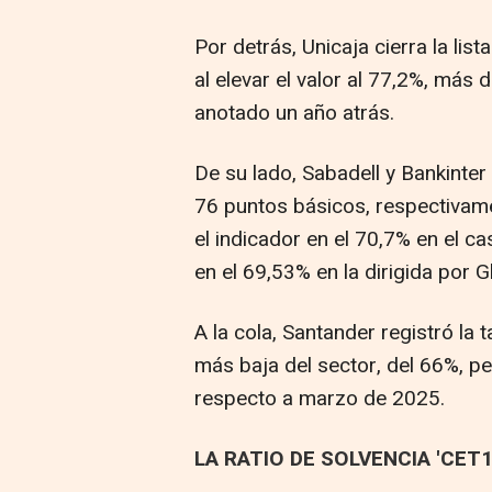
Por detrás, Unicaja cierra la lis
al elevar el valor al 77,2%, más
anotado un año atrás.
De su lado, Sabadell y Bankinter
76 puntos básicos, respectivame
el indicador en el 70,7% en el ca
en el 69,53% en la dirigida por Gl
A la cola, Santander registró la
más baja del sector, del 66%, p
respecto a marzo de 2025.
LA RATIO DE SOLVENCIA 'CET1