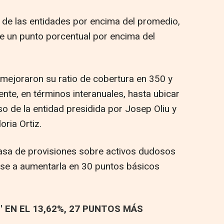
ta de las entidades por encima del promedio,
 de un punto porcentual por encima del
 mejoraron su ratio de cobertura en 350 y
nte, en términos interanuales, hasta ubicar
so de la entidad presidida por Josep Oliu y
oria Ortiz.
 tasa de provisiones sobre activos dudosos
ese a aumentarla en 30 puntos básicos
' EN EL 13,62%, 27 PUNTOS MÁS