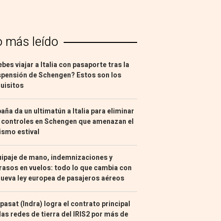
o más leído
bes viajar a Italia con pasaporte tras la
pensión de Schengen? Estos son los
uisitos
aña da un ultimatún a Italia para eliminar
 controles en Schengen que amenazan el
ismo estival
ipaje de mano, indemnizaciones y
rasos en vuelos: todo lo que cambia con
nueva ley europea de pasajeros aéreos
pasat (Indra) logra el contrato principal
las redes de tierra del IRIS2 por más de