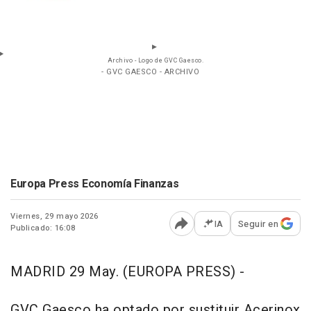
Archivo - Logo de GVC Gaesco.
- GVC GAESCO - ARCHIVO
Europa Press Economía Finanzas
Viernes, 29 mayo 2026
IA
Seguir en
Publicado: 16:08
Abrir opciones para comp
MADRID 29 May. (EUROPA PRESS) -
GVC Gaesco ha optado por sustituir Acerinox