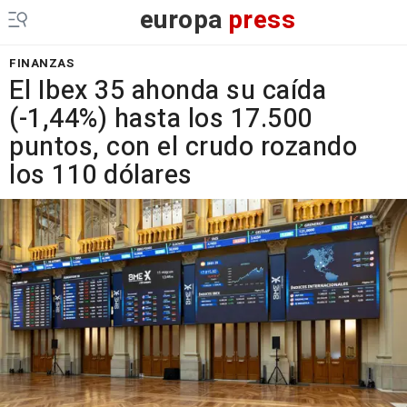
europa
press
FINANZAS
El Ibex 35 ahonda su caída
(-1,44%) hasta los 17.500
puntos, con el crudo rozando
los 110 dólares