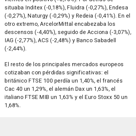
situaba Inditex (-0,18%), Fluidra (-0,27%), Endesa
(-0,27%), Naturgy (-0,29%) y Redeia (-0,41%). En el
otro extremo, ArcelorMittal encabezaba los
descensos (-4,40%), seguido de Acciona (-3,07%),
IAG (-2,77%), ACS (-2,48%) y Banco Sabadell
(-2,44%).
El resto de los principales mercados europeos
cotizaban con pérdidas significativas: el
británico FTSE 100 perdía un 1,40%, el francés
Cac 40 un 1,29%, el alemán Dax un 1,63%, el
italiano FTSE MIB un 1,63% y el Euro Stoxx 50 un
1,68%.