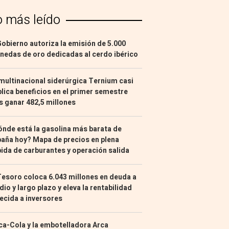
o más leído
Gobierno autoriza la emisión de 5.000
edas de oro dedicadas al cerdo ibérico
multinacional siderúrgica Ternium casi
lica beneficios en el primer semestre
s ganar 482,5 millones
nde está la gasolina más barata de
aña hoy? Mapa de precios en plena
ida de carburantes y operación salida
Tesoro coloca 6.043 millones en deuda a
io y largo plazo y eleva la rentabilidad
ecida a inversores
a-Cola y la embotelladora Arca