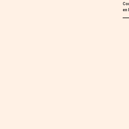
Con
en 