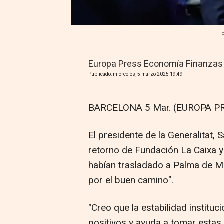
Europa Press Economía Finanzas
Publicado: miércoles, 5 marzo 2025 19:49
BARCELONA 5 Mar. (EUROPA PR
El presidente de la Generalitat, 
retorno de Fundación La Caixa y 
habían trasladado a Palma de M
por el buen camino".
"Creo que la estabilidad instituci
positivos y ayuda a tomar estas d