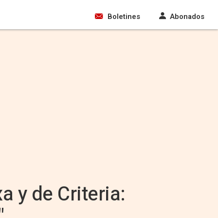
Boletines
Abonados
a y de Criteria:
"