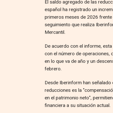
El saldo agregado de las reducci
español ha registrado un incre
primeros meses de 2026 frente a
seguimiento que realiza Iberinfo
Mercantil.
De acuerdo con el informe, esta 
con el número de operaciones, 
en lo que va de año y un descens
febrero.
Desde Iberinform han señalado qu
reducciones es la "compensació
en el patrimonio neto", permitie
financiera a su situación actual.