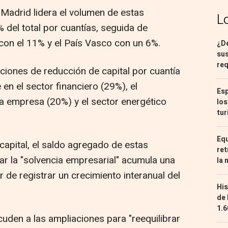
 Madrid lidera el volumen de estas
L
 del total por cuantías, seguida de
con el 11% y el País Vasco con un 6%.
¿De
sus
req
raciones de reducción de capital por cuantía
n el sector financiero (29%), el
Esp
s a empresa (20%) y el sector energético
los
tur
Equ
capital, el saldo agregado de estas
ret
r la "solvencia empresarial" acumula una
la 
 de registrar un crecimiento interanual del
His
de 
1.6
uden a las ampliaciones para "reequilibrar