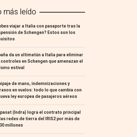
o más leído
bes viajar a Italia con pasaporte tras la
pensión de Schengen? Estos son los
uisitos
aña da un ultimatún a Italia para eliminar
 controles en Schengen que amenazan el
ismo estival
ipaje de mano, indemnizaciones y
rasos en vuelos: todo lo que cambia con
nueva ley europea de pasajeros aéreos
pasat (Indra) logra el contrato principal
las redes de tierra del IRIS2 por más de
00 millones