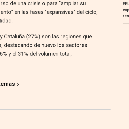
urso de una crisis o para "ampliar su
EEU
exp
ento" en las fases "expansivas" del ciclo,
res
tidad.
y Cataluña (27%) son las regiones que
s, destacando de nuevo los sectores
36% y el 31% del volumen total,
 temas