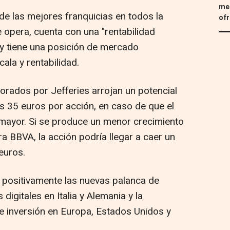
med
de las mejores franquicias en todos la
ofr
 opera, cuenta con una "rentabilidad
 y tiene una posición de mercado
ala y rentabilidad.
orados por Jefferies arrojan un potencial
os 35 euros por acción, en caso de que el
mayor. Si se produce un menor crecimiento
a BBVA, la acción podría llegar a caer un
euros.
 positivamente las nuevas palanca de
igitales en Italia y Alemania y la
e inversión en Europa, Estados Unidos y