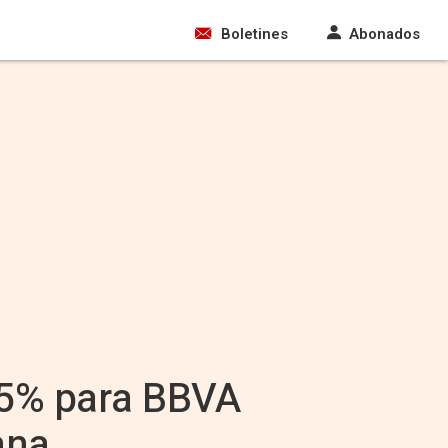
Boletines
Abonados
8,5% para BBVA
ana