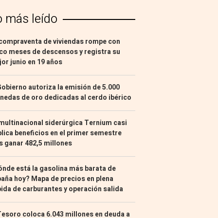
o más leído
compraventa de viviendas rompe con
co meses de descensos y registra su
or junio en 19 años
Gobierno autoriza la emisión de 5.000
edas de oro dedicadas al cerdo ibérico
multinacional siderúrgica Ternium casi
lica beneficios en el primer semestre
s ganar 482,5 millones
nde está la gasolina más barata de
aña hoy? Mapa de precios en plena
ida de carburantes y operación salida
Tesoro coloca 6.043 millones en deuda a