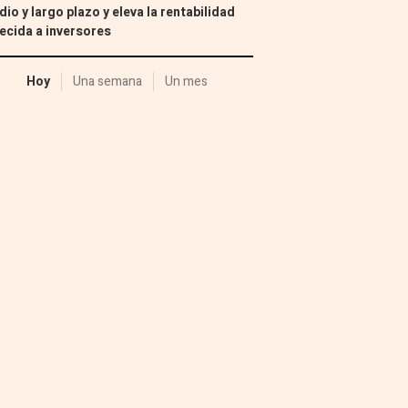
io y largo plazo y eleva la rentabilidad
ecida a inversores
Hoy
Una semana
Un mes