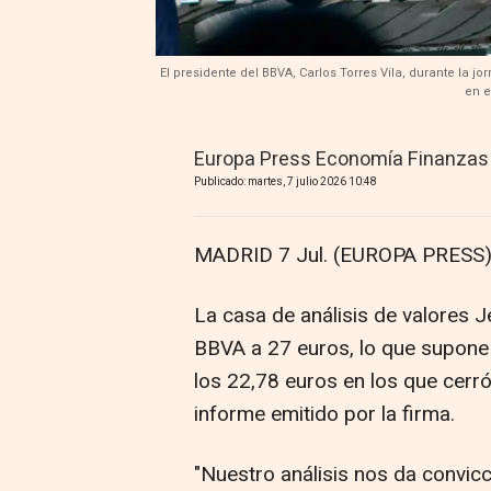
El presidente del BBVA, Carlos Torres Vila, durante la j
en e
Europa Press Economía Finanzas
Publicado: martes, 7 julio 2026 10:48
MADRID 7 Jul. (EUROPA PRESS)
La casa de análisis de valores J
BBVA a 27 euros, lo que supone 
los 22,78 euros en los que cerr
informe emitido por la firma.
"Nuestro análisis nos da convic