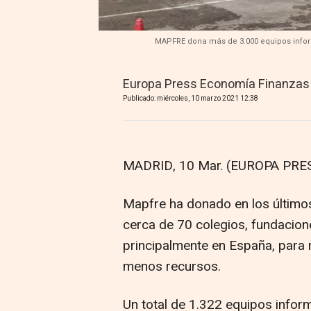
MAPFRE dona más de 3.000 equipos inform
Europa Press Economía Finanzas
Publicado: miércoles, 10 marzo 2021 12:38
MADRID, 10 Mar. (EUROPA PRES
Mapfre ha donado en los último
cerca de 70 colegios, fundacio
principalmente en España, para r
menos recursos.
Un total de 1.322 equipos infor