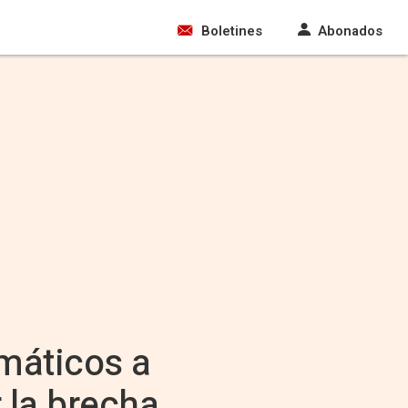
Boletines
Abonados
máticos a
 la brecha