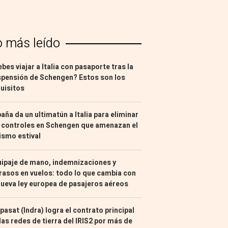
o más leído
bes viajar a Italia con pasaporte tras la
pensión de Schengen? Estos son los
uisitos
aña da un ultimatún a Italia para eliminar
 controles en Schengen que amenazan el
ismo estival
ipaje de mano, indemnizaciones y
rasos en vuelos: todo lo que cambia con
nueva ley europea de pasajeros aéreos
pasat (Indra) logra el contrato principal
las redes de tierra del IRIS2 por más de