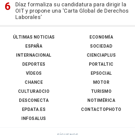
Díaz formaliza su candidatura para dirigir la
OIT y propone una 'Carta Global de Derechos
Laborales'
ÚLTIMAS NOTICIAS
ECONOMÍA
ESPAÑA
SOCIEDAD
INTERNACIONAL
CIENCIAPLUS
DEPORTES
PORTALTIC
VÍDEOS
EPSOCIAL
CHANCE
MOTOR
CULTURAOCIO
TURISMO
DESCONECTA
NOTIMÉRICA
EPDATA.ES
CONTACTOPHOTO
INFOSALUS
SÍGUENOS