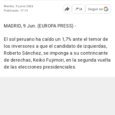
Martes, 9 junio 2026
IA
Seguir en
Publicado: 17:15
Abrir opciones para comp
MADRID, 9 Jun. (EUROPA PRESS) -
El sol peruano ha caído un 1,7% ante el temor de
los inversores a que el candidato de izquierdas,
Roberto Sánchez, se imponga a su contrincante
de derechas, Keiko Fujimori, en la segunda vuelta
de las elecciones presidenciales.