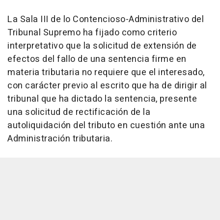
La Sala III de lo Contencioso-Administrativo del
Tribunal Supremo ha fijado como criterio
interpretativo que la solicitud de extensión de
efectos del fallo de una sentencia firme en
materia tributaria no requiere que el interesado,
con carácter previo al escrito que ha de dirigir al
tribunal que ha dictado la sentencia, presente
una solicitud de rectificación de la
autoliquidación del tributo en cuestión ante una
Administración tributaria.