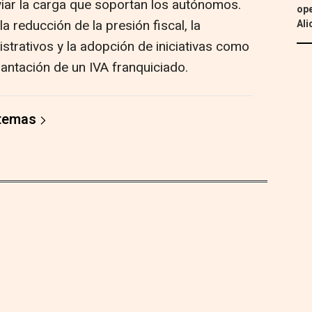
viar la carga que soportan los autónomos.
ope
a reducción de la presión fiscal, la
Ali
istrativos y la adopción de iniciativas como
lantación de un IVA franquiciado.
 temas