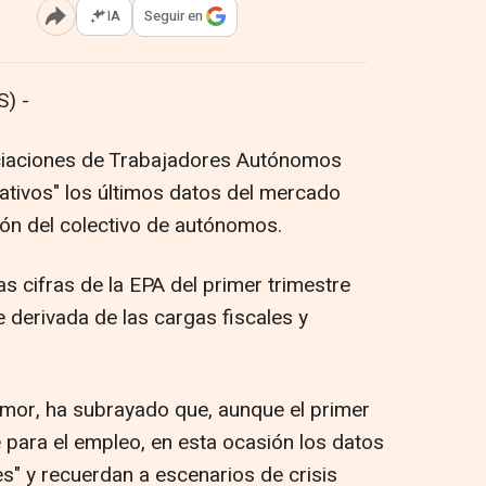
IA
Seguir en
Abrir opciones para compartir
) -
ciaciones de Trabajadores Autónomos
gativos" los últimos datos del mercado
ución del colectivo de autónomos.
s cifras de la EPA del primer trimestre
e derivada de las cargas fiscales y
Amor, ha subrayado que, aunque el primer
 para el empleo, en esta ocasión los datos
" y recuerdan a escenarios de crisis