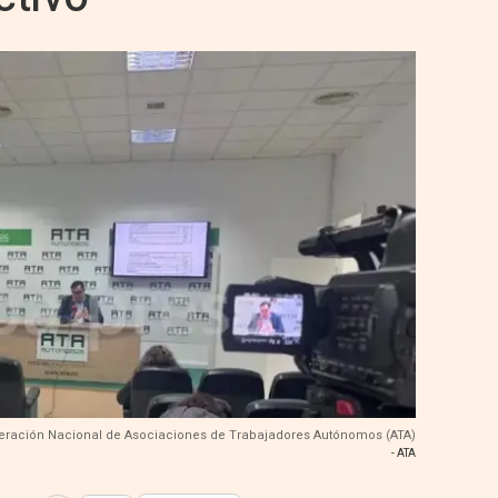
eración Nacional de Asociaciones de Trabajadores Autónomos (ATA)
- ATA