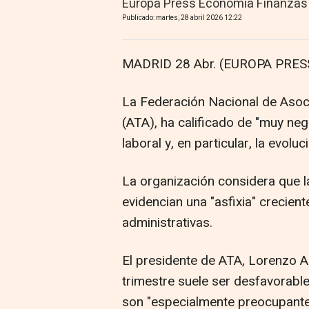
Europa Press Economía Finanzas
Publicado: martes, 28 abril 2026 12:22
MADRID 28 Abr. (EUROPA PRESS
La Federación Nacional de Aso
(ATA), ha calificado de "muy ne
laboral y, en particular, la evol
La organización considera que la
evidencian una "asfixia" crecient
administrativas.
El presidente de ATA, Lorenzo 
trimestre suele ser desfavorable
son "especialmente preocupantes