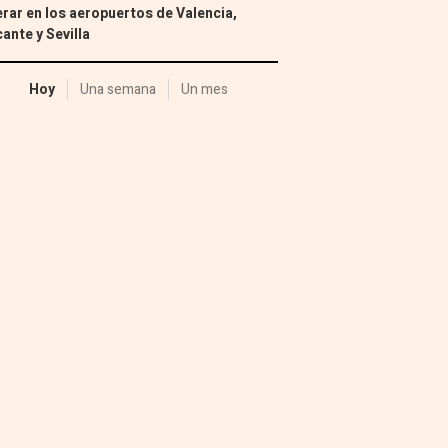
rar en los aeropuertos de Valencia,
cante y Sevilla
Hoy
Una semana
Un mes