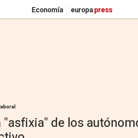
Economía
europa
press
laboral
"asfixia" de los autónomo
ctivo