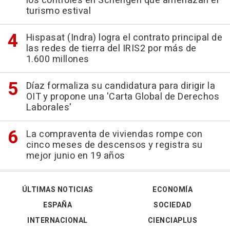
los controles en Schengen que amenazan el
turismo estival
Hispasat (Indra) logra el contrato principal de
las redes de tierra del IRIS2 por más de
1.600 millones
Díaz formaliza su candidatura para dirigir la
OIT y propone una 'Carta Global de Derechos
Laborales'
La compraventa de viviendas rompe con
cinco meses de descensos y registra su
mejor junio en 19 años
ÚLTIMAS NOTICIAS
ECONOMÍA
ESPAÑA
SOCIEDAD
INTERNACIONAL
CIENCIAPLUS