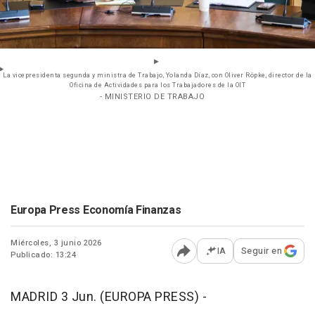
La vicepresidenta segunda y ministra de Trabajo, Yolanda Díaz, con Oliver Röpke, director de la
Oficina de Actividades para los Trabajadores de la OIT
- MINISTERIO DE TRABAJO
Europa Press Economía Finanzas
Miércoles, 3 junio 2026
IA
Seguir en
Publicado: 13:24
Abrir opciones para comp
MADRID 3 Jun. (EUROPA PRESS) -