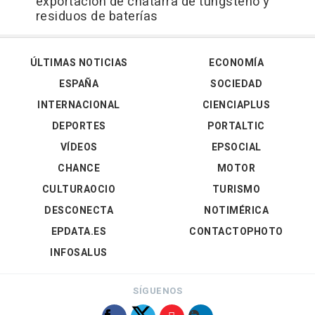
exportación de chatarra de tungsteno y
residuos de baterías
ÚLTIMAS NOTICIAS
ECONOMÍA
ESPAÑA
SOCIEDAD
INTERNACIONAL
CIENCIAPLUS
DEPORTES
PORTALTIC
VÍDEOS
EPSOCIAL
CHANCE
MOTOR
CULTURAOCIO
TURISMO
DESCONECTA
NOTIMÉRICA
EPDATA.ES
CONTACTOPHOTO
INFOSALUS
SÍGUENOS