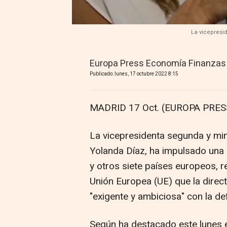
La vicepresi
Europa Press Economía Finanzas
Publicado: lunes, 17 octubre 2022 8:15
MADRID 17 Oct. (EUROPA PRESS
La vicepresidenta segunda y min
Yolanda Díaz, ha impulsado una c
y otros siete países europeos, 
Unión Europea (UE) que la direct
"exigente y ambiciosa" con la d
Según ha destacado este lunes e