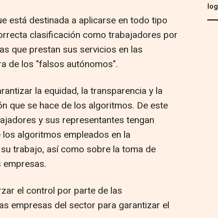
log
ue está destinada a aplicarse en todo tipo
correcta clasificación como trabajadores por
as que prestan sus servicios en las
ura de los "falsos autónomos".
ntizar la equidad, la transparencia y la
ón que se hace de los algoritmos. De este
bajadores y sus representantes tengan
 los algoritmos empleados en la
 su trabajo, así como sobre la toma de
s empresas.
ar el control por parte de las
as empresas del sector para garantizar el