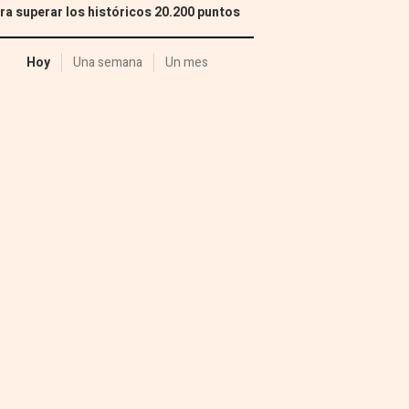
ra superar los históricos 20.200 puntos
Hoy
Una semana
Un mes