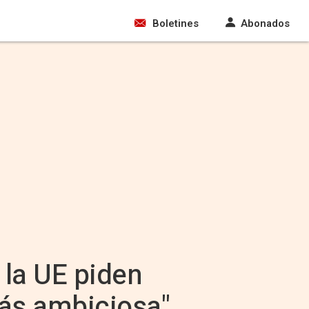
Boletines
Abonados
 la UE piden
más ambiciosa"