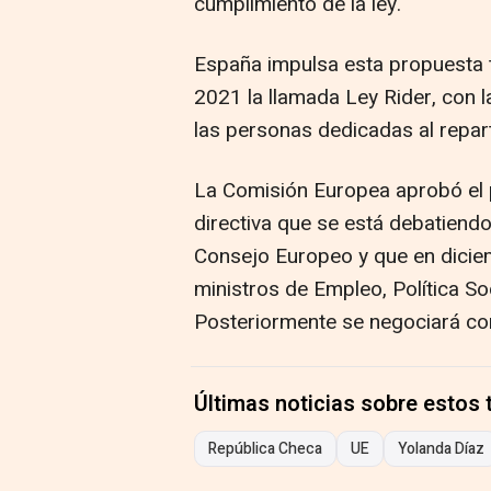
cumplimiento de la ley.
España impulsa esta propuesta 
2021 la llamada Ley Rider, con 
las personas dedicadas al repart
La Comisión Europea aprobó el 
directiva que se está debatiend
Consejo Europeo y que en diciem
ministros de Empleo, Política S
Posteriormente se negociará co
Últimas noticias sobre estos
República Checa
UE
Yolanda Díaz