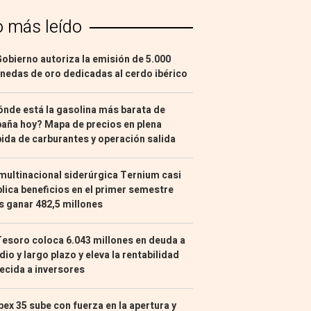
o más leído
Gobierno autoriza la emisión de 5.000
edas de oro dedicadas al cerdo ibérico
nde está la gasolina más barata de
aña hoy? Mapa de precios en plena
ida de carburantes y operación salida
multinacional siderúrgica Ternium casi
lica beneficios en el primer semestre
s ganar 482,5 millones
Tesoro coloca 6.043 millones en deuda a
io y largo plazo y eleva la rentabilidad
ecida a inversores
Ibex 35 sube con fuerza en la apertura y