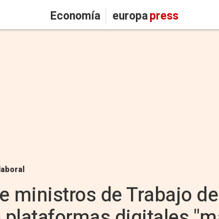
Economía
europa
press
laboral
te ministros de Trabajo de
e plataformas digitales "