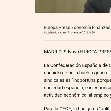
Europa Press Economía Finanzas
Actualizado: viernes, 9 noviembre 2012 16:38
MADRID, 9 Nov. (EUROPA PRESS
La Confederación Española de 
considera que la huelga general
sindicales es "inoportuna porqu
sociedad española, e irresponsa
actividad económica, al empleo y
Para la CEOE, la huelga es "polí