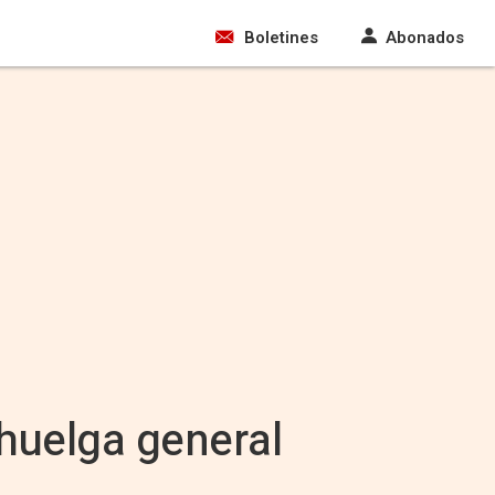
Boletines
Abonados
huelga general