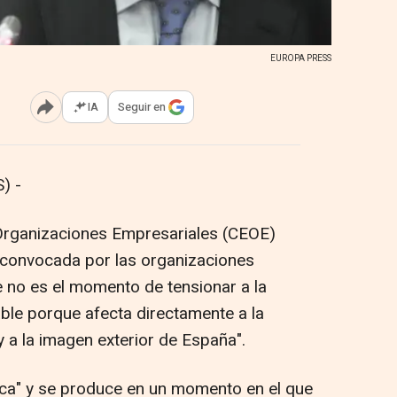
EUROPA PRESS
IA
Seguir en
Abrir opciones para compartir
) -
Organizaciones Empresariales (CEOE)
 convocada por las organizaciones
e no es el momento de tensionar a la
ble porque afecta directamente a la
 a la imagen exterior de España".
tica" y se produce en un momento en el que