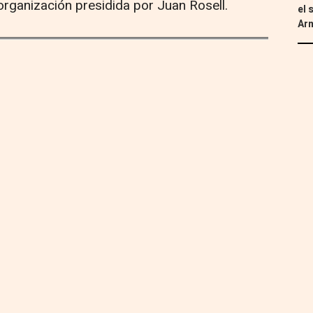
organización presidida por Juan Rosell.
el 
Ar