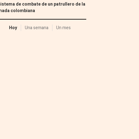
sistema de combate de un patrullero de la
mada colombiana
Hoy
Una semana
Un mes