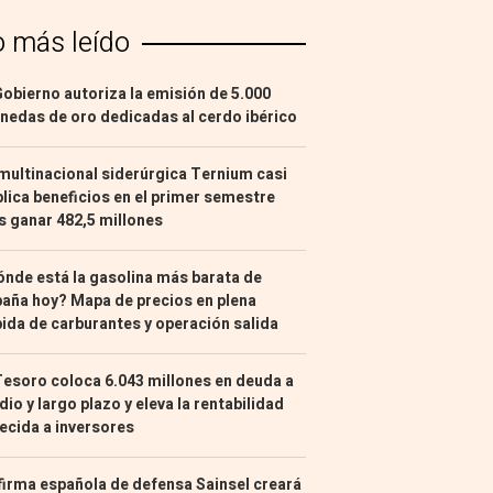
o más leído
Gobierno autoriza la emisión de 5.000
edas de oro dedicadas al cerdo ibérico
multinacional siderúrgica Ternium casi
lica beneficios en el primer semestre
s ganar 482,5 millones
nde está la gasolina más barata de
aña hoy? Mapa de precios en plena
ida de carburantes y operación salida
Tesoro coloca 6.043 millones en deuda a
io y largo plazo y eleva la rentabilidad
ecida a inversores
firma española de defensa Sainsel creará