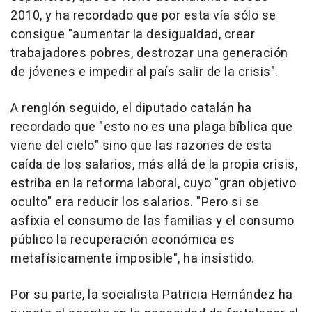
2010, y ha recordado que por esta vía sólo se
consigue "aumentar la desigualdad, crear
trabajadores pobres, destrozar una generación
de jóvenes e impedir al país salir de la crisis".
A renglón seguido, el diputado catalán ha
recordado que "esto no es una plaga bíblica que
viene del cielo" sino que las razones de esta
caída de los salarios, más allá de la propia crisis,
estriba en la reforma laboral, cuyo "gran objetivo
oculto" era reducir los salarios. "Pero si se
asfixia el consumo de las familias y el consumo
público la recuperación económica es
metafísicamente imposible", ha insistido.
Por su parte, la socialista Patricia Hernández ha