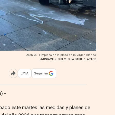
Archivo - Limpieza de la plaza de la Virgen Blanca
- AYUNTAMIENTO DE VITORIA-GASTEIZ - Archivo
IA
Seguir en
Abrir opciones para compartir
) -
obado este martes las medidas y planes de