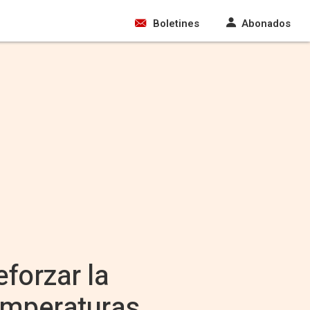
Boletines
Abonados
eforzar la
temperaturas