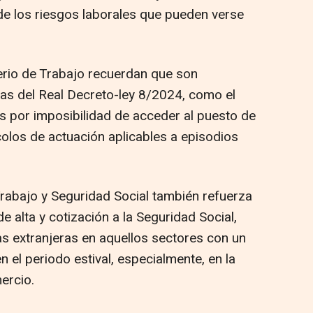
de los riesgos laborales que pueden verse
terio de Trabajo recuerdan que son
cas del Real Decreto-ley 8/2024, como el
as por imposibilidad de acceder al puesto de
colos de actuación aplicables a episodios
Trabajo y Seguridad Social también refuerza
de alta y cotización a la Seguridad Social,
s extranjeras en aquellos sectores con un
 el periodo estival, especialmente, en la
mercio.