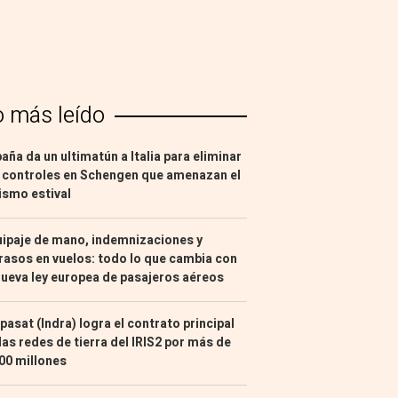
o más leído
aña da un ultimatún a Italia para eliminar
 controles en Schengen que amenazan el
ismo estival
ipaje de mano, indemnizaciones y
rasos en vuelos: todo lo que cambia con
nueva ley europea de pasajeros aéreos
pasat (Indra) logra el contrato principal
las redes de tierra del IRIS2 por más de
00 millones