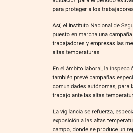
actuación para el período estiv
para proteger a los trabajadore
Así, el Instituto Nacional de Seg
puesto en marcha una campaña i
trabajadores y empresas las me
altas temperaturas.
En el ámbito laboral, la Inspecc
también prevé campañas específ
comunidades autónomas, para la v
trabajo ante las altas temperatu
La vigilancia se refuerza, espec
exposición a las altas temperatu
campo, donde se produce un repu