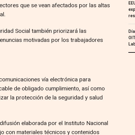
EEU
 sectores que se vean afectados por las altas
exp
al.
res
idad Social también priorizará las
Día
OIT
denuncias motivadas por los trabajadores
Lab
comunicaciones vía electrónica para
icable de obligado cumplimiento, así como
zar la protección de la seguridad y salud
ifusión elaborada por el Instituto Nacional
jo con materiales técnicos y contenidos