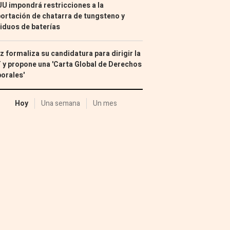
U impondrá restricciones a la
ortación de chatarra de tungsteno y
iduos de baterías
z formaliza su candidatura para dirigir la
 y propone una 'Carta Global de Derechos
orales'
Hoy
Una semana
Un mes